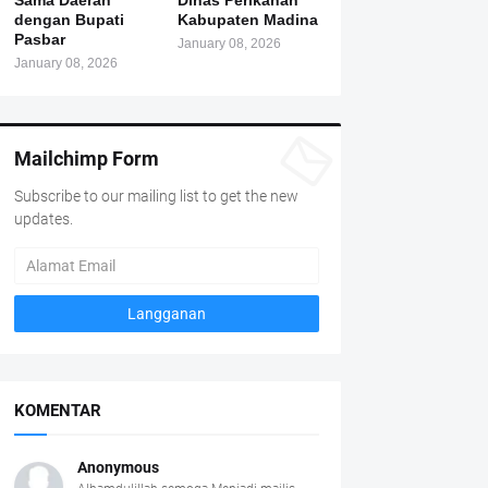
Sama Daerah
Dinas Perikanan
dengan Bupati
Kabupaten Madina
Pasbar
January 08, 2026
January 08, 2026
Mailchimp Form
Subscribe to our mailing list to get the new
updates.
KOMENTAR
Anonymous