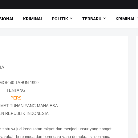
SIONAL
KRIMINAL
POLITIK
TERBARU
KRIMINAL
IA
MOR 40 TAHUN 1999
TENTANG
PERS
MAT TUHAN YANG MAHA ESA
EN REPUBLIK INDONESIA
satu wujud kedaulatan rakyat dan menjadi unsur yang sangat
yarakat, berbangsa dan bernegara yang demokratis, sehingga