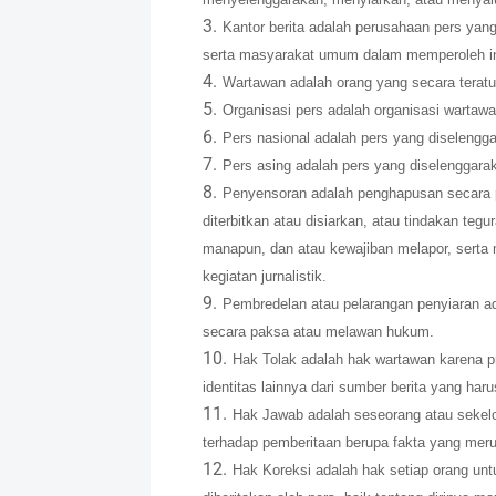
Kantor berita adalah perusahaan pers yang
serta masyarakat umum dalam memperoleh in
Wartawan adalah orang yang secara teratur
Organisasi pers adalah organisasi wartawa
Pers nasional adalah pers yang diselengg
Pers asing adalah pers yang diselenggara
Penyensoran adalah penghapusan secara p
diterbitkan atau disiarkan, atau tindakan teg
manapun, dan atau kewajiban melapor, serta 
kegiatan jurnalistik.
Pembredelan atau pelarangan penyiaran ad
secara paksa atau melawan hukum.
Hak Tolak adalah hak wartawan karena 
identitas lainnya dari sumber berita yang har
Hak Jawab adalah seseorang atau sekel
terhadap pemberitaan berupa fakta yang mer
Hak Koreksi adalah hak setiap orang un