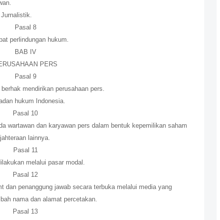
wan.
urnalistik.
Pasal 8
at perlindungan hukum.
BAB IV
ERUSAHAAN PERS
Pasal 9
 berhak mendirikan perusahaan pers.
badan hukum Indonesia.
Pasal 10
da wartawan dan karyawan pers dalam bentuk kepemilikan saham
jahteraan lainnya.
Pasal 11
lakukan melalui pasar modal.
Pasal 12
 dan penanggung jawab secara terbuka melalui media yang
mbah nama dan alamat percetakan.
Pasal 13