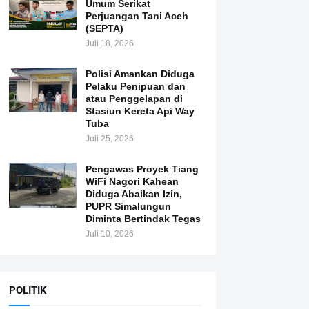
Umum Serikat
Perjuangan Tani Aceh
(SEPTA)
Juli 18, 2026
Polisi Amankan Diduga
Pelaku Penipuan dan
atau Penggelapan di
Stasiun Kereta Api Way
Tuba
Juli 25, 2026
Pengawas Proyek Tiang
WiFi Nagori Kahean
Diduga Abaikan Izin,
PUPR Simalungun
Diminta Bertindak Tegas
Juli 10, 2026
POLITIK