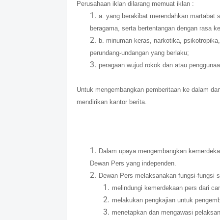
Perusahaan iklan dilarang memuat iklan :
a. yang berakibat merendahkan martabat 
beragama, serta bertentangan dengan rasa k
b. minuman keras, narkotika, psikotropika,
perundang-undangan yang berlaku;
peragaan wujud rokok dan atau penggunaa
Untuk mengembangkan pemberitaan ke dalam dan ke
mendirikan kantor berita.
Dalam upaya mengembangkan kemerdekaan 
Dewan Pers yang independen.
Dewan Pers melaksanakan fungsi-fungsi se
melindungi kemerdekaan pers dari cam
melakukan pengkajian untuk pengemb
menetapkan dan mengawasi pelaksanaa