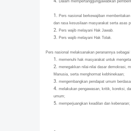
Dalam mempertanggungjawabkan pemberit
Pers nasional berkewajiban memberitakan
dan rasa kesusilaan masyarakat serta asas p
Pers wajib melayani Hak Jawab.
Pers wajib melayani Hak Tolak.
Pers nasional melaksanakan peranannya sebagai b
memenuhi hak masyarakat untuk mengeta
menegakkan nilai-nilai dasar demokrasi,
Manusia, serta menghormat kebhinekaan;
mengembangkan pendapat umum berdasarka
melakukan pengawasan, kritik, koreksi, da
umum;
memperjuangkan keadilan dan kebenaran;