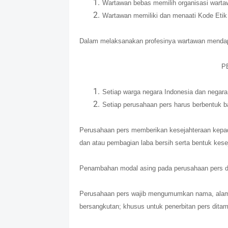
Wartawan bebas memilih organisasi warta
Wartawan memiliki dan menaati Kode Etik J
Dalam melaksanakan profesinya wartawan mendap
P
Setiap warga negara Indonesia dan negara
Setiap perusahaan pers harus berbentuk 
Perusahaan pers memberikan kesejahteraan kepa
dan atau pembagian laba bersih serta bentuk kese
Penambahan modal asing pada perusahaan pers di
Perusahaan pers wajib mengumumkan nama, alamt
bersangkutan; khusus untuk penerbitan pers dita