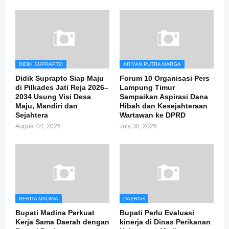
DIDIK SUPRAPTO
ARIYAN PUTRA MARGA
Didik Suprapto Siap Maju
Forum 10 Organisasi Pers
di Pilkades Jati Reja 2026–
Lampung Timur
2034 Usung Visi Desa
Sampaikan Aspirasi Dana
Maju, Mandiri dan
Hibah dan Kesejahteraan
Sejahtera
Wartawan ke DPRD
August 04, 2026
July 30, 2026
BERITA MADINA
DAERAH
Bupati Madina Perkuat
Bupati Perlu Evaluasi
Kerja Sama Daerah dengan
kinerja di Dinas Perikanan