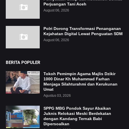
Perjuangan Tani Aceh
August 06, 2026
Polri Dorong Transformasi Penanganan
Kejahatan Digital Lewat Penguatan SDM
August 06, 2026
BERITA POPULER
Tokoh Pemimpin Agama Majlis Dzikir
1000 Dinar Kh Muhammad Farhan
Menjaga Silahturahmi dan Kerukunan
Umat
Agustus 03, 2026
SPPG MBG Pondok Sayur Abaikan
Juknis Relokasi Meski Berdekatan
dengan Kandang Ternak Babi
Dipersoalkan