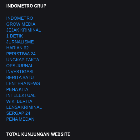
INDOMETRO GRUP
INDOMETRO
GROW MEDIA
JEJAK KRIMINAL
1 DETIK
JURNALISME
HARIAN 62
PERISTIWA 24
UNGKAP FAKTA
OPS JURNAL
INVESTIGASI
BERITA SATU
LENTERA NEWS
PENA KITA
INTELEKTUAL
WIKI BERITA
LENSA KRIMINAL
SERGAP 24
PENA MEDAN
TOTAL KUNJUNGAN WEBSITE