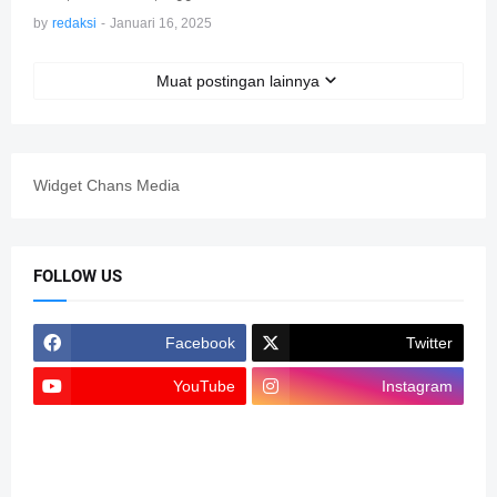
by
redaksi
-
Januari 16, 2025
Muat postingan lainnya
Widget Chans Media
FOLLOW US
Facebook
Twitter
YouTube
Instagram