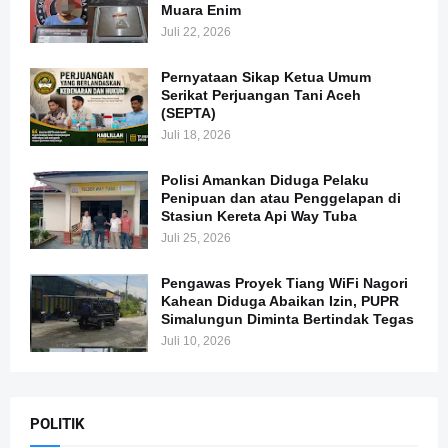
Muara Enim
Juli 22, 2026
Pernyataan Sikap Ketua Umum
Serikat Perjuangan Tani Aceh
(SEPTA)
Juli 18, 2026
Polisi Amankan Diduga Pelaku
Penipuan dan atau Penggelapan di
Stasiun Kereta Api Way Tuba
Juli 25, 2026
Pengawas Proyek Tiang WiFi Nagori
Kahean Diduga Abaikan Izin, PUPR
Simalungun Diminta Bertindak Tegas
Juli 10, 2026
POLITIK