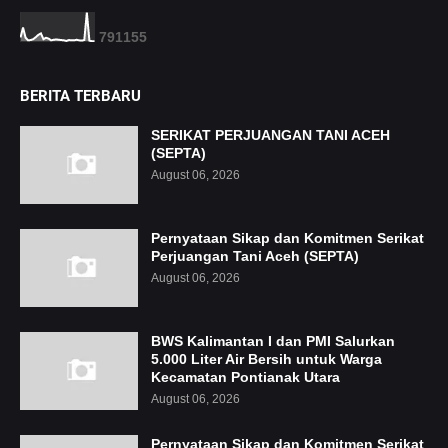
7
9
1
1
5
5
BERITA TERBARU
SERIKAT PERJUANGAN TANI ACEH
(SEPTA)
August 06, 2026
Pernyataan Sikap dan Komitmen Serikat
Perjuangan Tani Aceh (SEPTA)
August 06, 2026
BWS Kalimantan I dan PMI Salurkan
5.000 Liter Air Bersih untuk Warga
Kecamatan Pontianak Utara
August 06, 2026
Pernyataan Sikap dan Komitmen Serikat