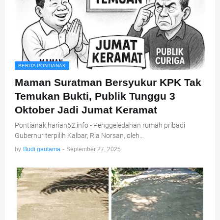
BERITA PONTIANAK
Maman Suratman Bersyukur KPK Tak
Temukan Bukti, Publik Tunggu 3
Oktober Jadi Jumat Keramat
Pontianak,harian62.info - Penggeledahan rumah pribadi
Gubernur terpilih Kalbar, Ria Norsan, oleh…
by
Budi gautama
-
September 27, 2025