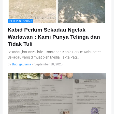
BERITA SEKADAU
Kabid Perkim Sekadau Ngelak
Wartawan : Kami Punya Telinga dan
Tidak Tuli
Sekadau,harian62.info - Bantahan Kabid Perkim Kabupaten
Sekadau yang dimuat oleh Media Fakta Pag…
by
Budi gautama
-
September 18, 2025