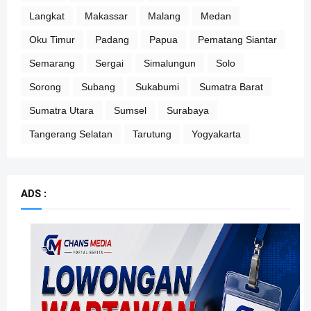
Langkat
Makassar
Malang
Medan
Oku Timur
Padang
Papua
Pematang Siantar
Semarang
Sergai
Simalungun
Solo
Sorong
Subang
Sukabumi
Sumatra Barat
Sumatra Utara
Sumsel
Surabaya
Tangerang Selatan
Tarutung
Yogyakarta
ADS :