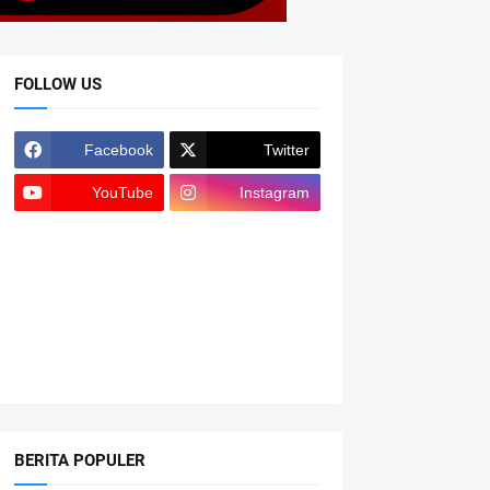
FOLLOW US
Facebook
Twitter
YouTube
Instagram
BERITA POPULER