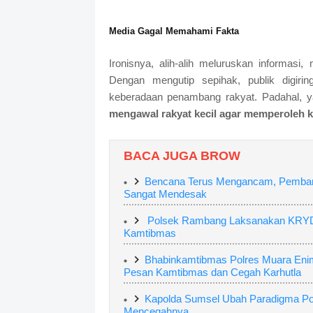
Media Gagal Memahami Fakta
Ironisnya, alih-alih meluruskan informasi,
Dengan mengutip sepihak, publik digir
keberadaan penambang rakyat. Padahal, y
mengawal rakyat kecil agar memperoleh 
BACA JUGA BROW
Bencana Terus Mengancam, Pembangu
Sangat Mendesak
Polsek Rambang Laksanakan KRYD M
Kamtibmas
Bhabinkamtibmas Polres Muara Eni
Pesan Kamtibmas dan Cegah Karhutla
Kapolda Sumsel Ubah Paradigma Polr
Mencegahnya