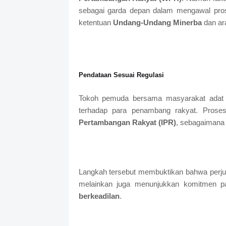
sebagai garda depan dalam mengawal pros
ketentuan
Undang-Undang Minerba
dan a
Pendataan Sesuai Regulasi
Tokoh pemuda bersama masyarakat adat d
terhadap para penambang rakyat. Prose
Pertambangan Rakyat (IPR)
, sebagaimana 
Langkah tersebut membuktikan bahwa perju
melainkan juga menunjukkan komitmen p
berkeadilan
.