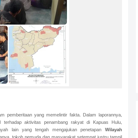
am pemberitaan yang memelintir fakta. Dalam laporannya,
 terhadap aktivitas penambang rakyat di Kapuas Hulu,
ayah lain yang tengah mengajukan penetapan
Wilayah
anya, tokoh pemuda dan masyarakat setempat justru tampil