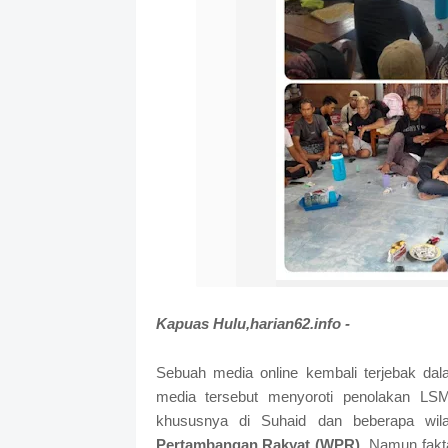
Kapuas Hulu,harian62.info -
Sebuah media online kembali terjebak dal
media tersebut menyoroti penolakan LSM
khususnya di Suhaid dan beberapa wil
Pertambangan Rakyat (WPR)
. Namun fakt