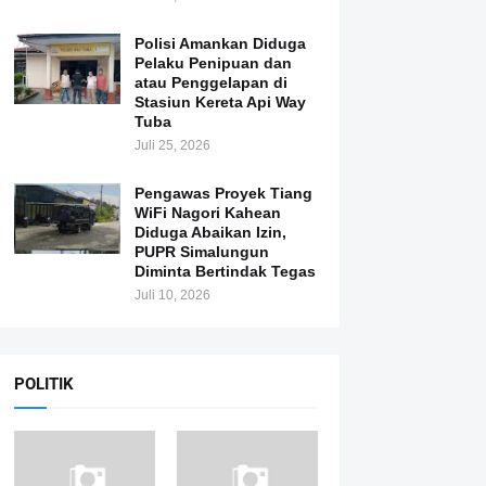
Polisi Amankan Diduga
Pelaku Penipuan dan
atau Penggelapan di
Stasiun Kereta Api Way
Tuba
Juli 25, 2026
Pengawas Proyek Tiang
WiFi Nagori Kahean
Diduga Abaikan Izin,
PUPR Simalungun
Diminta Bertindak Tegas
Juli 10, 2026
POLITIK