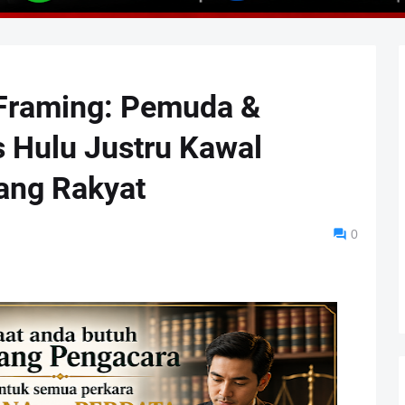
 Framing: Pemuda &
 Hulu Justru Kawal
ang Rakyat
0