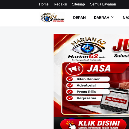
Home
Redaksi
Sitemap
Semua Layanan
DEPAN
DAERAH
NA