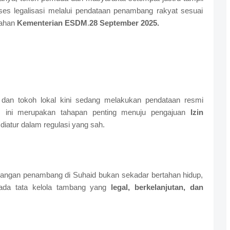
es legalisasi melalui pendataan penambang rakyat sesuai
rahan
Kementerian ESDM
.
28 September 2025.
an tokoh lokal kini sedang melakukan pendataan resmi
s ini merupakan tahapan penting menuju pengajuan
Izin
diatur dalam regulasi yang sah.
angan penambang di Suhaid bukan sekadar bertahan hidup,
ada tata kelola tambang yang
legal, berkelanjutan, dan