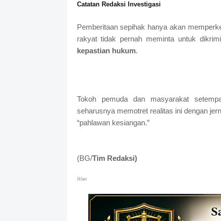
Catatan Redaksi Investigasi
Pemberitaan sepihak hanya akan memperke
rakyat tidak pernah meminta untuk dikrim
kepastian hukum
.
Tokoh pemuda dan masyarakat setempat
seharusnya memotret realitas ini dengan j
“pahlawan kesiangan.”
(BG/
Tim Redaksi)
Iklan