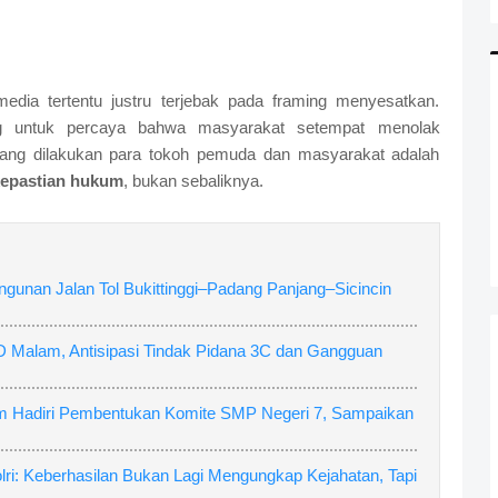
 media tertentu justru terjebak pada framing menyesatkan.
ing untuk percaya bahwa masyarakat setempat menolak
ang dilakukan para tokoh pemuda dan masyarakat adalah
kepastian hukum
, bukan sebaliknya.
nan Jalan Tol Bukittinggi–Padang Panjang–Sicincin
alam, Antisipasi Tindak Pidana 3C dan Gangguan
m Hadiri Pembentukan Komite SMP Negeri 7, Sampaikan
i: Keberhasilan Bukan Lagi Mengungkap Kejahatan, Tapi