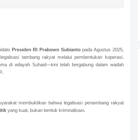
pidato
Presiden RI Prabowo Subianto
pada Agustus 2025,
egalisasi tambang rakyat melalui pembentukan koperasi.
ma di wilayah Suhaid—kini telah bergabung dalam wadah
R.
syarakat membuktikan bahwa legalisasi penambang rakyat
itik
yang kuat, bukan bentuk kriminalisasi.