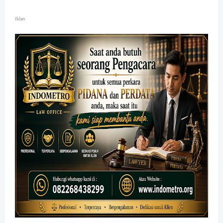
Iklan