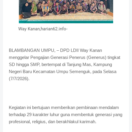
Way Kanan,harian62.info-
BLAMBANGAN UMPU, – DPD LDII Way Kanan
menggelar Pengajian Generasi Penerus (Generus) tingkat
SD hingga SMP, bertempat di Tanjung Mas, Kampung
Negeri Baru Kecamatan Umpu Semenguk, pada Selasa
(7/7/2026).
Kegiatan ini bertujuan memberikan pembinaan mendalam
terhadap 29 karakter luhur guna membentuk generasi yang
profesional, religius, dan berakhlakul karimah.