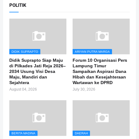
POLITIK
DIDIK SUPRAPTO
ARIYAN PUTRA MARGA
Didik Suprapto Siap Maju
Forum 10 Organisasi Pers
di Pilkades Jati Reja 2026–
Lampung Timur
2034 Usung Visi Desa
Sampaikan Aspirasi Dana
Maju, Mandiri dan
Hibah dan Kesejahteraan
Sejahtera
Wartawan ke DPRD
August 04, 2026
July 30, 2026
BERITA MADINA
DAERAH