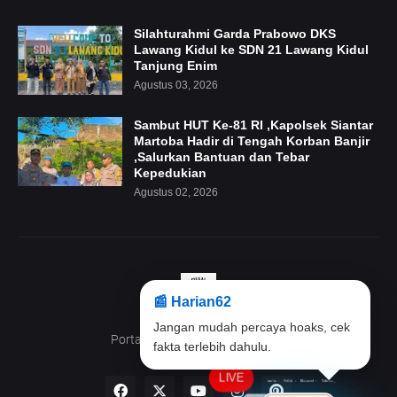
Silahturahmi Garda Prabowo DKS
Lawang Kidul ke SDN 21 Lawang Kidul
Tanjung Enim
Agustus 03, 2026
Sambut HUT Ke-81 RI ,Kapolsek Siantar
Martoba Hadir di Tengah Korban Banjir
,Salurkan Bantuan dan Tebar
Kepedukian
Agustus 02, 2026
📰 Harian62
Klik maskot ini untuk membaca
Portal Beritanya anak Indonesia
berita terbaru.
LIVE