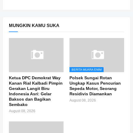
MUNGKIN KAMU SUKA
BERITA MUARA ENIM
Ketua DPC Demokrat Way
Polsek Sungai Rotan
Kanan Rial Kalbadi Pimpin
Ungkap Kasus Pencurian
Gerakan Langit Biru
Sepeda Motor, Seorang
Indonesia Asri: Gelar
Residivis Diamankan
Baksos dan Bagikan
August 08, 2026
Sembako
August 08, 2026