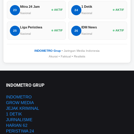
Mitra 24 Jam
1 Detik
23
AKTIF
24
AKTIF
Nasional
Nasional
Liga Peristiwa
IDM News
25
AKTIF
26
AKTIF
Nasional
Nasional
INDOMETRO Grup
• Jaringan Media Indonesia
Akurat • Faktual • Realistis
INDOMETRO GRUP
INDOMETRO
GROW MEDIA
JEJAK KRIMINAL
1 DETIK
JURNALISME
HARIAN 62
PERISTIWA 24