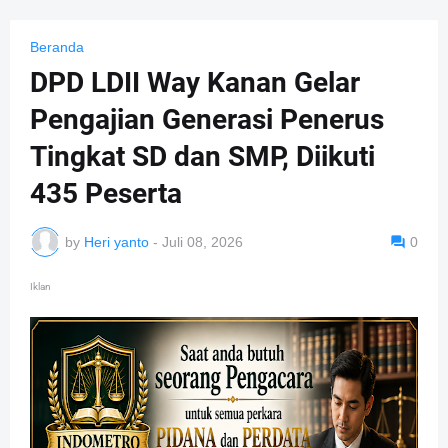
Beranda
DPD LDII Way Kanan Gelar
Pengajian Generasi Penerus
Tingkat SD dan SMP, Diikuti
435 Peserta
by
Heri yanto
-
Juli 08, 2026
0
Iklan