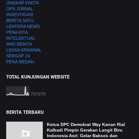
UNGKAP FAKTA
OPS JURNAL
INVESTIGASI
BERITA SATU
LENTERA NEWS
PENA KITA
INTELEKTUAL
WIKI BERITA
LENSA KRIMINAL
SERGAP 24
PENA MEDAN
TOTAL KUNJUNGAN WEBSITE
7
9
7
0
7
5
BERITA TERBARU
Ketua DPC Demokrat Way Kanan Rial
Kalbadi Pimpin Gerakan Langit Biru
Indonesia Asri: Gelar Baksos dan