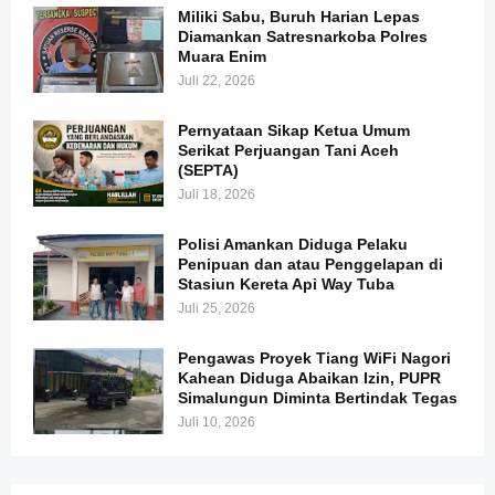
Miliki Sabu, Buruh Harian Lepas
Diamankan Satresnarkoba Polres
Muara Enim
Juli 22, 2026
Pernyataan Sikap Ketua Umum
Serikat Perjuangan Tani Aceh
(SEPTA)
Juli 18, 2026
Polisi Amankan Diduga Pelaku
Penipuan dan atau Penggelapan di
Stasiun Kereta Api Way Tuba
Juli 25, 2026
Pengawas Proyek Tiang WiFi Nagori
Kahean Diduga Abaikan Izin, PUPR
Simalungun Diminta Bertindak Tegas
Juli 10, 2026