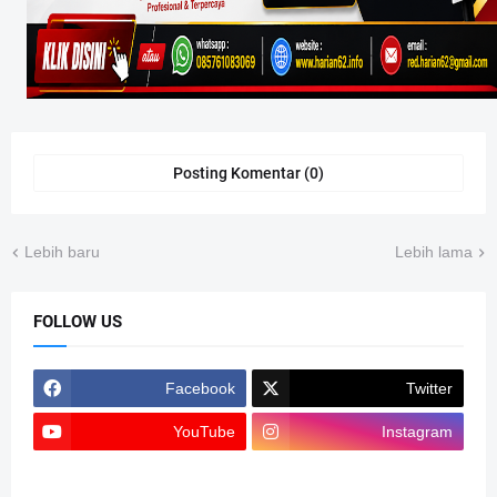
Posting Komentar (0)
Lebih baru
Lebih lama
FOLLOW US
Facebook
Twitter
YouTube
Instagram