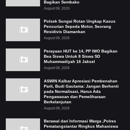
Bagikan Sembako
August 08, 2026
Polsek Sungai Rotan Ungkap Kasus
Pencurian Sepeda Motor, Seorang
Residivis Diamankan
August 08, 2026
Perayaan HUT ke 14, PP IWO Bagikan
Bea Siswa Untuk 8 Siswa SD
Muhammadiyah 16 Jaksel
August 08, 2026
ASWIN Kalbar Apresiasi Pembenahan
Parit, Budi Gautama: Jangan Berhenti
pada Normalisasi, Harus Ada
Pengawasan dan Pemeliharaan
Berkelanjutan
August 08, 2026
Berawal dari Informasi Warga ,Polres
Pematangsiantar Ringkus Mahasiswa