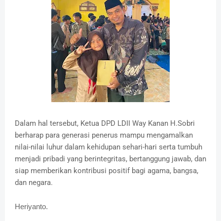
Dalam hal tersebut, Ketua DPD LDII Way Kanan H.Sobri
berharap para generasi penerus mampu mengamalkan
nilai-nilai luhur dalam kehidupan sehari-hari serta tumbuh
menjadi pribadi yang berintegritas, bertanggung jawab, dan
siap memberikan kontribusi positif bagi agama, bangsa,
dan negara.
Heriyanto.