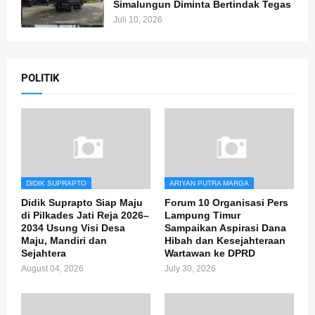
Simalungun Diminta Bertindak Tegas
Juli 10, 2026
POLITIK
DIDIK SUPRAPTO
ARIYAN PUTRA MARGA
Didik Suprapto Siap Maju
Forum 10 Organisasi Pers
di Pilkades Jati Reja 2026–
Lampung Timur
2034 Usung Visi Desa
Sampaikan Aspirasi Dana
Maju, Mandiri dan
Hibah dan Kesejahteraan
Sejahtera
Wartawan ke DPRD
August 04, 2026
July 30, 2026