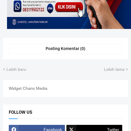
Posting Komentar (0)
Lebih baru
Lebih lama
Widget Chans Media
FOLLOW US
Facebook
Twitter