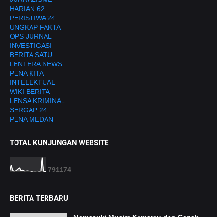
HARIAN 62
PERISTIWA 24
UNGKAP FAKTA
OPS JURNAL
INVESTIGASI
BERITA SATU
LENTERA NEWS
PENA KITA
INTELEKTUAL
WIKI BERITA
LENSA KRIMINAL
SERGAP 24
PENA MEDAN
TOTAL KUNJUNGAN WEBSITE
7
9
1
1
7
4
BERITA TERBARU
Memasuki Musim Kemarau dan Cegah