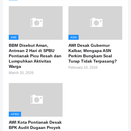
AWI
ASN
BBM Disebut Aman,
AWI Desak Gubernur
Antrean 2 Hari di SPBU
Kalbar, Mengapa ASN
Pontianak Picu Resah dan
Perkim Bungkam Soal
Lumpuhkan Aktivitas
Turap Tidak Terpasang?
Warga
February 10, 2026
March 20, 2026
APBD
AWI Kota Pontianak Desak
BPK Audit Dugaan Proyek