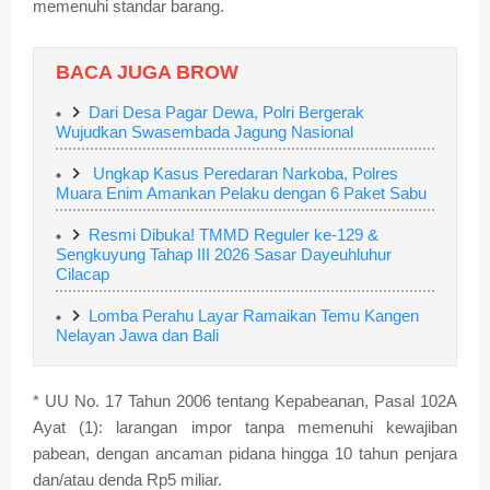
memenuhi standar barang.
BACA JUGA BROW
Dari Desa Pagar Dewa, Polri Bergerak
Wujudkan Swasembada Jagung Nasional
Ungkap Kasus Peredaran Narkoba, Polres
Muara Enim Amankan Pelaku dengan 6 Paket Sabu
Resmi Dibuka! TMMD Reguler ke-129 &
Sengkuyung Tahap III 2026 Sasar Dayeuhluhur
Cilacap
Lomba Perahu Layar Ramaikan Temu Kangen
Nelayan Jawa dan Bali
* UU No. 17 Tahun 2006 tentang Kepabeanan, Pasal 102A
Ayat (1): larangan impor tanpa memenuhi kewajiban
pabean, dengan ancaman pidana hingga 10 tahun penjara
dan/atau denda Rp5 miliar.