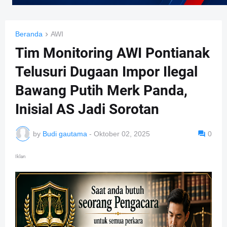
Beranda
AWI
Tim Monitoring AWI Pontianak
Telusuri Dugaan Impor Ilegal
Bawang Putih Merk Panda,
Inisial AS Jadi Sorotan
by
Budi gautama
-
Oktober 02, 2025
0
Iklan