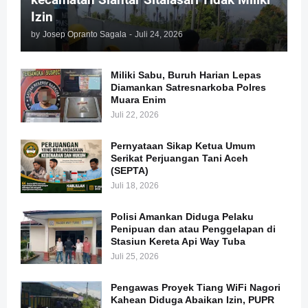
Izin
by
Josep Opranto Sagala
-
Juli 24, 2026
Miliki Sabu, Buruh Harian Lepas
Diamankan Satresnarkoba Polres
Muara Enim
Juli 22, 2026
Pernyataan Sikap Ketua Umum
Serikat Perjuangan Tani Aceh
(SEPTA)
Juli 18, 2026
Polisi Amankan Diduga Pelaku
Penipuan dan atau Penggelapan di
Stasiun Kereta Api Way Tuba
Juli 25, 2026
Pengawas Proyek Tiang WiFi Nagori
Kahean Diduga Abaikan Izin, PUPR