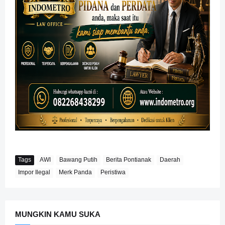
Tags
AWI
Bawang Putih
Berita Pontianak
Daerah
Impor Ilegal
Merk Panda
Peristiwa
MUNGKIN KAMU SUKA