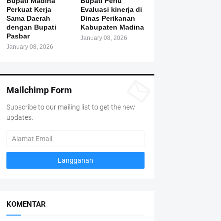
Bupati Madina
Bupati Perlu
Perkuat Kerja
Evaluasi kinerja di
Sama Daerah
Dinas Perikanan
dengan Bupati
Kabupaten Madina
Pasbar
January 08, 2026
January 08, 2026
Mailchimp Form
Subscribe to our mailing list to get the new
updates.
KOMENTAR