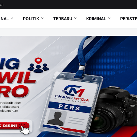
an
ONAL
POLITIK
TERBARU
KRIMINAL
PERIST