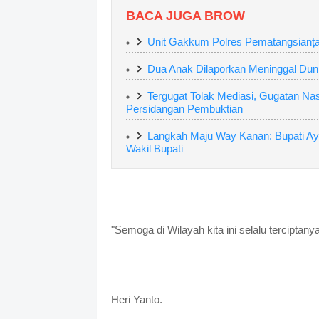
BACA JUGA BROW
Unit Gakkum Polres Pematangsianța
Dua Anak Dilaporkan Meninggal Dun
Tergugat Tolak Mediasi, Gugatan Na
Persidangan Pembuktian
Langkah Maju Way Kanan: Bupati Ay
Wakil Bupati
"Semoga di Wilayah kita ini selalu tercipta
Heri Yanto.