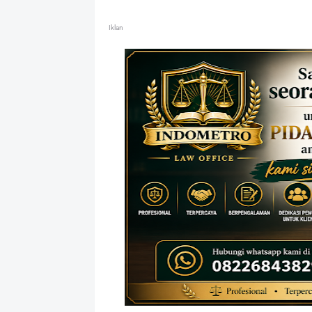
Iklan