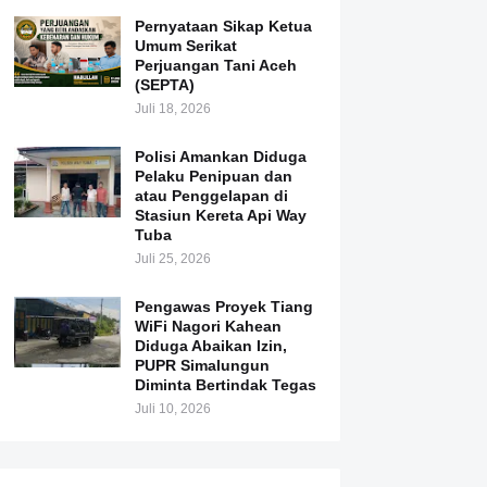
Pernyataan Sikap Ketua
Umum Serikat
Perjuangan Tani Aceh
(SEPTA)
Juli 18, 2026
Polisi Amankan Diduga
Pelaku Penipuan dan
atau Penggelapan di
Stasiun Kereta Api Way
Tuba
Juli 25, 2026
Pengawas Proyek Tiang
WiFi Nagori Kahean
Diduga Abaikan Izin,
PUPR Simalungun
Diminta Bertindak Tegas
Juli 10, 2026