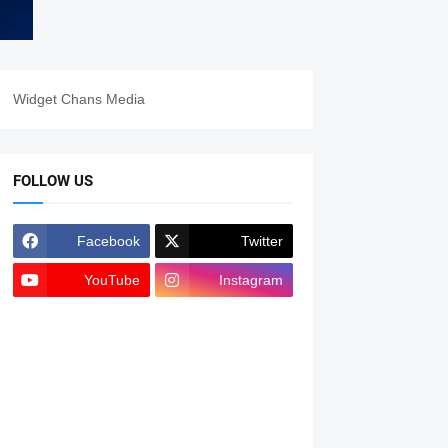
Widget Chans Media
FOLLOW US
Facebook
Twitter
YouTube
Instagram