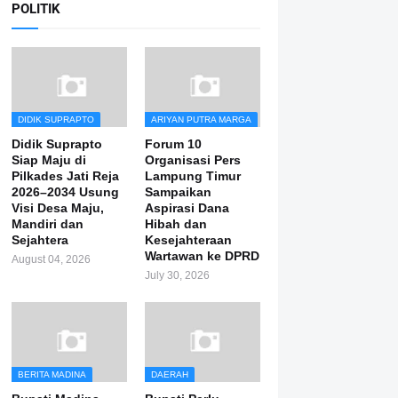
POLITIK
DIDIK SUPRAPTO
ARIYAN PUTRA MARGA
Didik Suprapto
Forum 10
Siap Maju di
Organisasi Pers
Pilkades Jati Reja
Lampung Timur
2026–2034 Usung
Sampaikan
Visi Desa Maju,
Aspirasi Dana
Mandiri dan
Hibah dan
Sejahtera
Kesejahteraan
Wartawan ke DPRD
August 04, 2026
July 30, 2026
BERITA MADINA
DAERAH