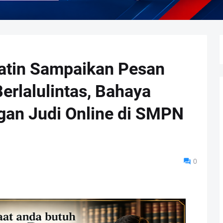
atin Sampaikan Pesan
erlalulintas, Bahaya
gan Judi Online di SMPN
0