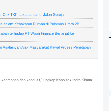
r Cek TKP Laka Lantas di Jalan Gereja
ia dalam Kebakaran Rumah di Pulomas Utara 2B
sabah terhadap PT Woori Finance Berlanjut ke
u Asalasiyah Ajak Masyarakat Kawal Proses Penetapan
nya keamanan dan kondusif," ungkap Kapolsek Indra Kirana.