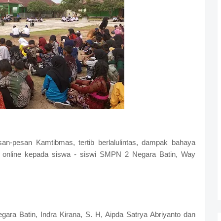
n-pesan Kamtibmas, tertib berlalulintas, dampak bahaya
i online kepada siswa - siswi SMPN 2 Negara Batin, Way
gara Batin, Indra Kirana, S. H, Aipda Satrya Abriyanto dan