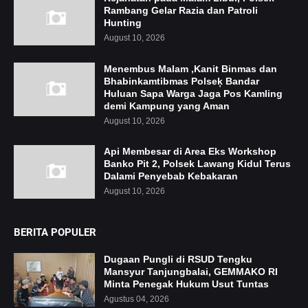
Rambang Gelar Razia dan Patroli
Hunting
August 10, 2026
Menembus Malam ,Kanit Binmas dan
Bhabinkamtibmas Polseķ Bandar
Huluan Sapa Warga Jaga Pos Kamling
demi Kampung yang Aman
August 10, 2026
Api Membesar di Area Eks Workshop
Banko Pit 2, Polsek Lawang Kidul Terus
Dalami Penyebab Kebakaran
August 10, 2026
BERITA POPULER
Dugaan Pungli di RSUD Tengku
Mansyur Tanjungbalai, GEMMAKO RI
Minta Penegak Hukum Usut Tuntas
Agustus 04, 2026