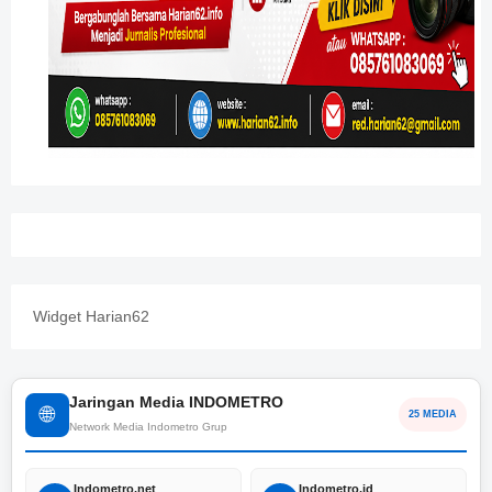
Widget Harian62
Jaringan Media INDOMETRO
🌐
25 MEDIA
Network Media Indometro Grup
Indometro.net
Indometro.id