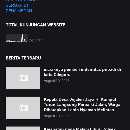
SERGAP 24
PENA MEDAN
TOTAL KUNJUNGAN WEBSITE
7
9
8
1
7
2
BERITA TERBARU
maraknya pembeli indentitas pribadi di
kota Cilegon.
August 10, 2026
Kepala Desa Jejalen Jaya H. Kumpul
Turun Langsung Perbaiki Jalan, Warga
Diharapkan Lebih Nyaman Melintas
August 10, 2026
Kejahatan pada Malam Libur, Polsek