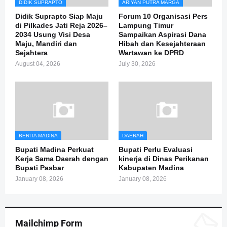
DIDIK SUPRAPTO
ARIYAN PUTRA MARGA
Didik Suprapto Siap Maju
Forum 10 Organisasi Pers
di Pilkades Jati Reja 2026–
Lampung Timur
2034 Usung Visi Desa
Sampaikan Aspirasi Dana
Maju, Mandiri dan
Hibah dan Kesejahteraan
Sejahtera
Wartawan ke DPRD
August 04, 2026
July 30, 2026
BERITA MADINA
DAERAH
Bupati Madina Perkuat
Bupati Perlu Evaluasi
Kerja Sama Daerah dengan
kinerja di Dinas Perikanan
Bupati Pasbar
Kabupaten Madina
January 08, 2026
January 08, 2026
Mailchimp Form