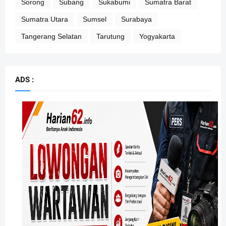
Sorong
Subang
Sukabumi
Sumatra Barat
Sumatra Utara
Sumsel
Surabaya
Tangerang Selatan
Tarutung
Yogyakarta
ADS :