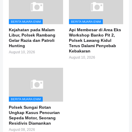
BERITA MUARA ENIM
BERITA MUARA ENIM
Kejahatan pada Malam
Api Membesar di Area Eks
Libur, Polsek Rambang
Workshop Banko Pit 2,
Gelar Razia dan Patroli
Polsek Lawang Kidul
Hunting
Terus Dalami Penyebab
Kebakaran
August 10, 2026
August 10, 2026
BERITA MUARA ENIM
Polsek Sungai Rotan
Ungkap Kasus Pencurian
Sepeda Motor, Seorang
Residivis Diamankan
August 08, 2026