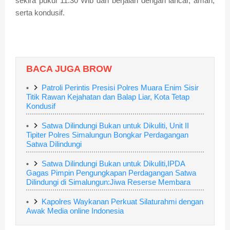
sekira pukul 11.30 Wib dan berjalan dengan lancar, aman,
serta kondusif.
BACA JUGA BROW
Patroli Perintis Presisi Polres Muara Enim Sisir
Titik Rawan Kejahatan dan Balap Liar, Kota Tetap
Kondusif
Satwa Dilindungi Bukan untuk Dikuliti, Unit II
Tipiter Polres Simalungun Bongkar Perdagangan
Satwa Dilindungi
Satwa Dilindungi Bukan untuk Dikuliti,IPDA
Gagas Pimpin Pengungkapan Perdagangan Satwa
Dilindungi di Simalungun:Jiwa Reserse Membara
Kapolres Waykanan Perkuat Silaturahmi dengan
Awak Media online Indonesia