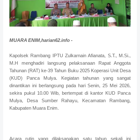
MUARA ENIM,harian62.info -
Kapolsek Rambang IPTU Zulkarnain Afianata, S.T., M.Si.,
M.H menghadiri langsung pelaksanaan Rapat Anggota
Tahunan (RAT) ke-39 Tahun Buku 2025 Koperasi Unit Desa
(KUD) Panca Mulya. Kegiatan tahunan yang sangat
dinantikan ini berlangsung pada hari Senin, 25 Mei 2026,
sekira pukul 10.00 Wib, bertempat di kantor KUD Panca
Mulya, Desa Sumber Rahayu, Kecamatan Rambang,
Kabupaten Muara Enim.
Acara rutin yang dilaksanakan satu tahun sekali ini