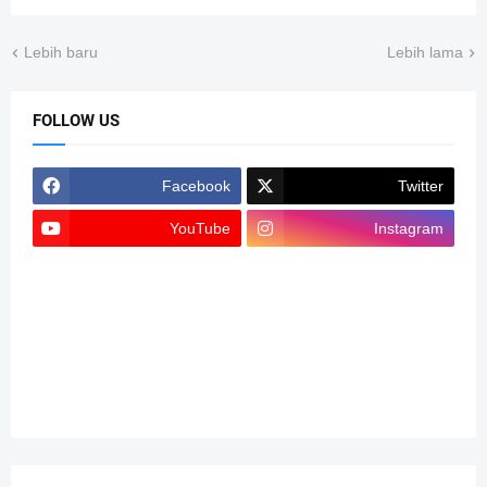
Lebih baru
Lebih lama
FOLLOW US
Facebook
Twitter
YouTube
Instagram