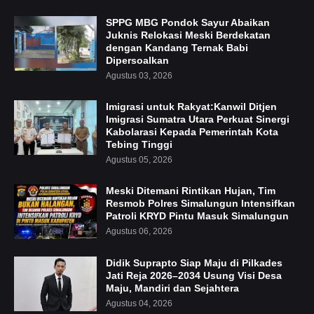
SPPG MBG Pondok Sayur Abaikan
Juknis Relokasi Meski Berdekatan
dengan Kandang Ternak Babi
Dipersoalkan
Agustus 03, 2026
Imigrasi untuk Rakyat:Kanwil Ditjen
Imigrasi Sumatra Utara Perkuat Sinergi
Kabolarasi Kepada Pemerintah Kota
Tebing Tinggi
Agustus 05, 2026
Meski Ditemani Rintikan Hujan, Tim
Resmob Polres Simalungun Intensifkan
Patroli KRYD Pintu Masuk Simalungun
Agustus 06, 2026
Didik Suprapto Siap Maju di Pilkades
Jati Reja 2026–2034 Usung Visi Desa
Maju, Mandiri dan Sejahtera
Agustus 04, 2026