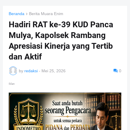
Beranda
Berita Muara Enim
Hadiri RAT ke-39 KUD Panca
Mulya, Kapolsek Rambang
Apresiasi Kinerja yang Tertib
dan Aktif
by
redaksi
-
Mei 25, 2026
0
Iklan