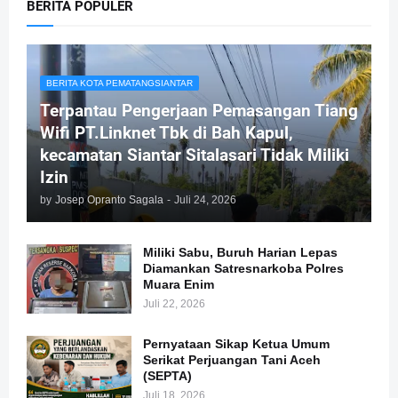
BERITA POPULER
BERITA KOTA PEMATANGSIANTAR
Terpantau Pengerjaan Pemasangan Tiang
Wifi PT.Linknet Tbk di Bah Kapul,
kecamatan Siantar Sitalasari Tidak Miliki
Izin
by
Josep Opranto Sagala
-
Juli 24, 2026
Miliki Sabu, Buruh Harian Lepas
Diamankan Satresnarkoba Polres
Muara Enim
Juli 22, 2026
Pernyataan Sikap Ketua Umum
Serikat Perjuangan Tani Aceh
(SEPTA)
Juli 18, 2026