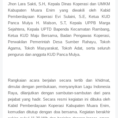
Jhon Lara Sakti, S.H, Kepala Dinas Koperasi dan UMKM
Kabupaten Muara Enim yang diwakili oleh Kabid
Pemberdayaan Koperasi Evi Sulaini, S.E, Ketua KUD
Panca Mulya H. Malson, S.T, Kepala UPPB Marga
Sejahtera, Kepala UPTD Bapenda Kecamatan Rambang,
Ketua KUD Maju Bersama, Badan Pengawas Koperasi,
Perwakilan Pemerintah Desa Sumber Rahayu, Tokoh
Agama, Tokoh Masyarakat, Tokoh Adat, serta seluruh
pengurus dan anggota KUD Panca Mulya.
Rangkaian acara berjalan secara tertib dan khidmat,
dimulai dengan pembukaan, menyanyikan Lagu Indonesia
Raya, dilanjutkan dengan sambutan-sambutan dari para
pejabat yang hadir. Secara resmi kegiatan ini dibuka oleh
Kabid Pemberdayaan Koperasi Kabupaten Muara Enim,
kemudian ditutup dengan doa bersama. Kegiatan berakhir