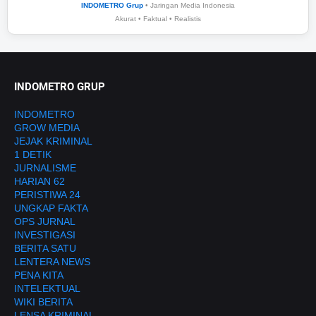
INDOMETRO Grup
• Jaringan Media Indonesia
Akurat • Faktual • Realistis
INDOMETRO GRUP
INDOMETRO
GROW MEDIA
JEJAK KRIMINAL
1 DETIK
JURNALISME
HARIAN 62
PERISTIWA 24
UNGKAP FAKTA
OPS JURNAL
INVESTIGASI
BERITA SATU
LENTERA NEWS
PENA KITA
INTELEKTUAL
WIKI BERITA
LENSA KRIMINAL