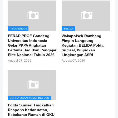
PELANTIKAN
BELIDA
PERADIPROF Gandeng
Wakapolsek Rambang
Universitas Indonesia
Pimpin Langsung
Gelar PKPA Angkatan
Kegiatan BELIDA Polda
Pertama Hadirkan Pengajar
Sumsel, Wujudkan
Elite Nasional Tahun 2026
Lingkungan ASRI
August 07, 2026
August 07, 2026
BERITA OGAN KOMERING ULU
Polda Sumsel Tingkatkan
Respons Kedaruratan,
Kebakaran Rumah di OKU