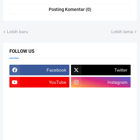
Posting Komentar (0)
Lebih baru
Lebih lama
FOLLOW US
Facebook
Twitter
YouTube
Instagram