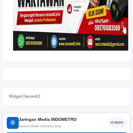
Widget Harian62
Jaringan Media INDOMETRO
🌐
25 MEDIA
Network Media Indometro Grup