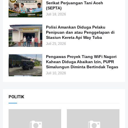
Serikat Perjuangan Tani Aceh
(SEPTA)
Juli 18, 2026
Polisi Amankan Diduga Pelaku
Penipuan dan atau Penggelapan di
Stasiun Kereta Api Way Tuba
Juli 25, 2026
Pengawas Proyek Tiang WiFi Nagori
Kahean Diduga Abaikan Izin, PUPR
Simalungun Diminta Bertindak Tegas
Juli 10, 2026
POLITIK