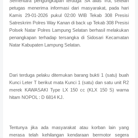
Sementara pengungkapan terduga SA alias Irul, setelah
petugas menerima informasi dari masyarakat, pada hari
Kamis 29-01-2026 pukul 02:00 WIB Tekab 308 Presisi
Satreskrim Polres Way Kanan di back up Tekab 308 Presisi
Polsek Natar Polres Lampung Selatan berhasil melakukan
penangkapan terhadap tersangka di Sidosari Kecamatan
Natar Kabupaten Lampung Selatan.
Dari terduga pelaku ditemukan barang bukti 1 (satu) buah
Kunci Leter T berikut mata Kunci 1 (satu) dan satu unit R2
merek KAWASAKI Type LX 150 cc (KLX 150 S) warna
hitam NOPOL : D 6814 KJ.
Tentunya jika ada masyarakat atau korban lain yang
merasa telah kehilangan kendaraan bermotor segera