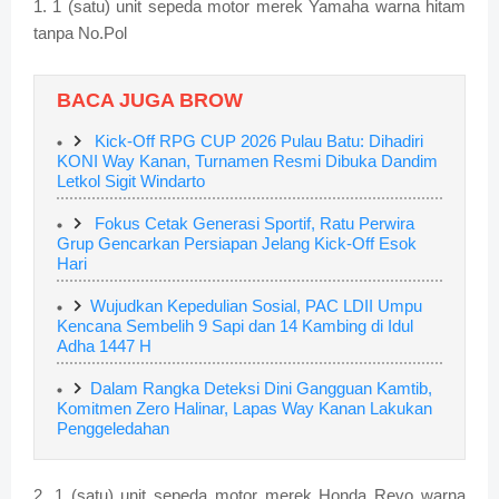
1. 1 (satu) unit sepeda motor merek Yamaha warna hitam
tanpa No.Pol
BACA JUGA BROW
Kick-Off RPG CUP 2026 Pulau Batu: Dihadiri
KONI Way Kanan, Turnamen Resmi Dibuka Dandim
Letkol Sigit Windarto
Fokus Cetak Generasi Sportif, Ratu Perwira
Grup Gencarkan Persiapan Jelang Kick-Off Esok
Hari
Wujudkan Kepedulian Sosial, PAC LDII Umpu
Kencana Sembelih 9 Sapi dan 14 Kambing di Idul
Adha 1447 H
Dalam Rangka Deteksi Dini Gangguan Kamtib,
Komitmen Zero Halinar, Lapas Way Kanan Lakukan
Penggeledahan
2. 1 (satu) unit sepeda motor merek Honda Revo warna