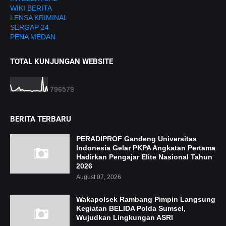
WIKI BERITA
LENSA KRIMINAL
SERGAP 24
PENA MEDAN
TOTAL KUNJUNGAN WEBSITE
7
9
6
5
7
9
BERITA TERBARU
PERADIPROF Gandeng Universitas
Indonesia Gelar PKPA Angkatan Pertama
Hadirkan Pengajar Elite Nasional Tahun
2026
August 07, 2026
Wakapolsek Rambang Pimpin Langsung
Kegiatan BELIDA Polda Sumsel,
Wujudkan Lingkungan ASRI