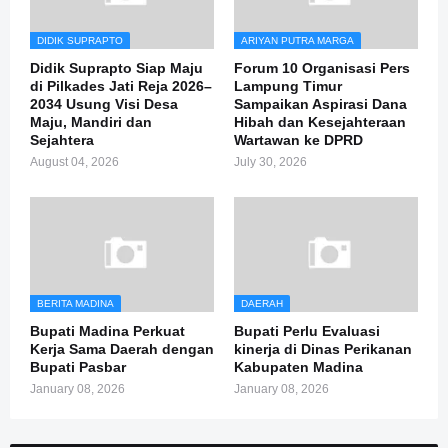
DIDIK SUPRAPTO
ARIYAN PUTRA MARGA
Didik Suprapto Siap Maju
Forum 10 Organisasi Pers
di Pilkades Jati Reja 2026–
Lampung Timur
2034 Usung Visi Desa
Sampaikan Aspirasi Dana
Maju, Mandiri dan
Hibah dan Kesejahteraan
Sejahtera
Wartawan ke DPRD
August 04, 2026
July 30, 2026
BERITA MADINA
DAERAH
Bupati Madina Perkuat
Bupati Perlu Evaluasi
Kerja Sama Daerah dengan
kinerja di Dinas Perikanan
Bupati Pasbar
Kabupaten Madina
January 08, 2026
January 08, 2026