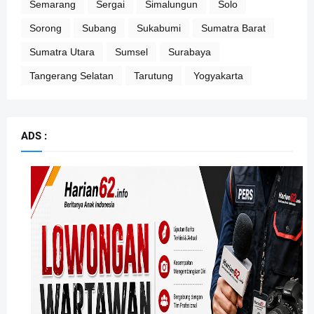
Semarang
Sergai
Simalungun
Solo
Sorong
Subang
Sukabumi
Sumatra Barat
Sumatra Utara
Sumsel
Surabaya
Tangerang Selatan
Tarutung
Yogyakarta
ADS :