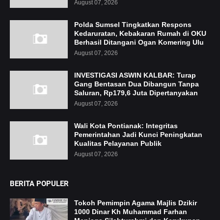
August 07, 2026
Polda Sumsel Tingkatkan Respons
Kedaruratan, Kebakaran Rumah di OKU
Berhasil Ditangani Ogan Komering Ulu
August 07, 2026
INVESTIGASI ASWIN KALBAR: Turap
Gang Bentasan Dua Dibangun Tanpa
Saluran, Rp179,6 Juta Dipertanyakan
August 07, 2026
Wali Kota Pontianak: Integritas
Pemerintahan Jadi Kunci Peningkatan
Kualitas Pelayanan Publik
August 07, 2026
BERITA POPULER
Tokoh Pemimpin Agama Majlis Dzikir
1000 Dinar Kh Muhammad Farhan