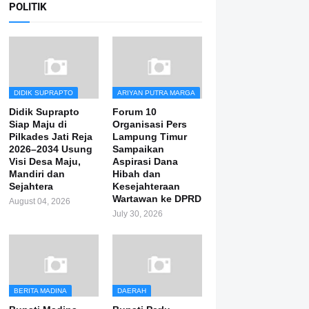
POLITIK
DIDIK SUPRAPTO
ARIYAN PUTRA MARGA
Didik Suprapto
Forum 10
Siap Maju di
Organisasi Pers
Pilkades Jati Reja
Lampung Timur
2026–2034 Usung
Sampaikan
Visi Desa Maju,
Aspirasi Dana
Mandiri dan
Hibah dan
Sejahtera
Kesejahteraan
Wartawan ke DPRD
August 04, 2026
July 30, 2026
BERITA MADINA
DAERAH