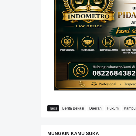
Tags
Berita Bekasi
Daerah
Hukum
Kampun
MUNGKIN KAMU SUKA