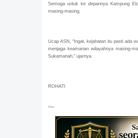
Semoga untuk ke depannya Kampung Elo 
masing-masing.
Ucap ASN, “Ingat, kejahatan itu pasti ada 
menjaga keamanan wilayahnya masing-masi
Sukamanah,” ujarnya.
ROHATI
Iklan