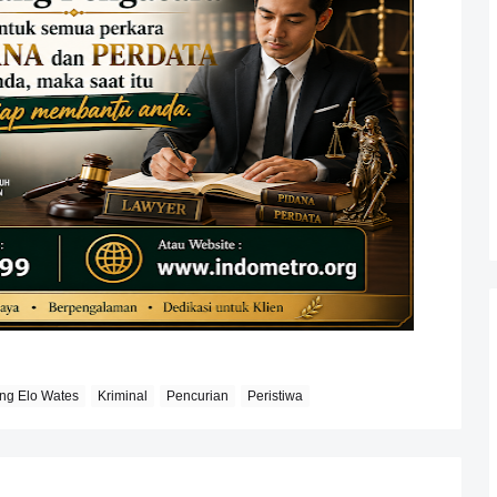
g Elo Wates
Kriminal
Pencurian
Peristiwa