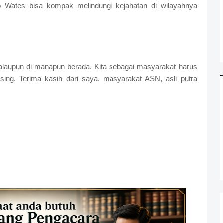
Wates bisa kompak melindungi kejahatan di wilayahnya
walaupun di manapun berada. Kita sebagai masyarakat harus
ng. Terima kasih dari saya, masyarakat ASN, asli putra