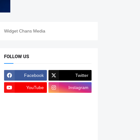
Widget Chans Media
FOLLOW US
Facebook
Twitter
YouTube
Instagram