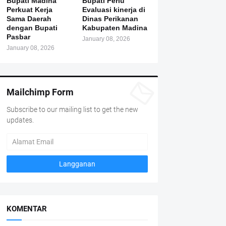
Bupati Madina
Bupati Perlu
Perkuat Kerja
Evaluasi kinerja di
Sama Daerah
Dinas Perikanan
dengan Bupati
Kabupaten Madina
Pasbar
January 08, 2026
January 08, 2026
Mailchimp Form
Subscribe to our mailing list to get the new
updates.
KOMENTAR