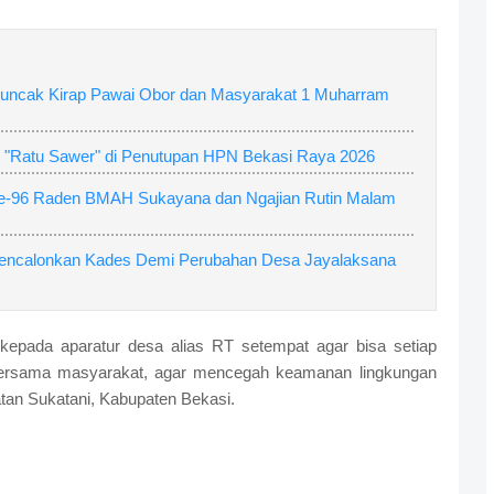
ncak Kirap Pawai Obor dan Masyarakat 1 Muharram
 "Ratu Sawer" di Penutupan HPN Bekasi Raya 2026
ke-96 Raden BMAH Sukayana dan Ngajian Rutin Malam
Mencalonkan Kades Demi Perubahan Desa Jayalaksana
kepada aparatur desa alias RT setempat agar bisa setiap
bersama masyarakat, agar mencegah keamanan lingkungan
an Sukatani, Kabupaten Bekasi.