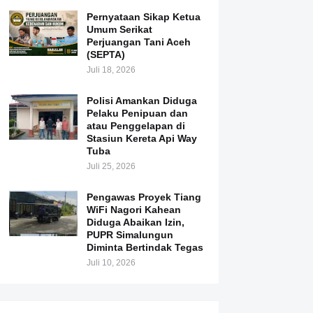
Pernyataan Sikap Ketua
Umum Serikat
Perjuangan Tani Aceh
(SEPTA)
Juli 18, 2026
Polisi Amankan Diduga
Pelaku Penipuan dan
atau Penggelapan di
Stasiun Kereta Api Way
Tuba
Juli 25, 2026
Pengawas Proyek Tiang
WiFi Nagori Kahean
Diduga Abaikan Izin,
PUPR Simalungun
Diminta Bertindak Tegas
Juli 10, 2026