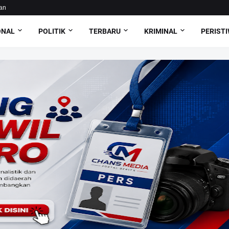
an
ONAL
POLITIK
TERBARU
KRIMINAL
PERIST