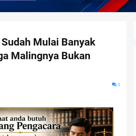
 Sudah Mulai Banyak
ga Malingnya Bukan
0