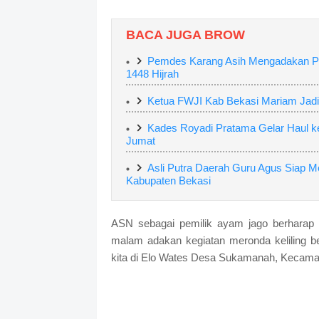
BACA JUGA BROW
Pemdes Karang Asih Mengadakan Pu
1448 Hijrah
Ketua FWJI Kab Bekasi Mariam Jadi
Kades Royadi Pratama Gelar Haul 
Jumat
Asli Putra Daerah Guru Agus Siap 
Kabupaten Bekasi
ASN sebagai pemilik ayam jago berharap 
malam adakan kegiatan meronda keliling 
kita di Elo Wates Desa Sukamanah, Kecamat