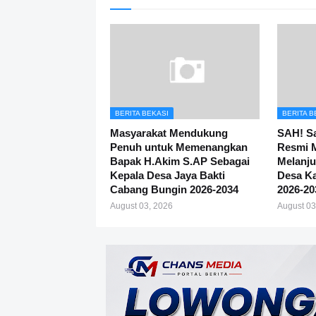
BERITA BEKASI
BERITA B
Masyarakat Mendukung
SAH! S
Penuh untuk Memenangkan
Resmi 
Bapak H.Akim S.AP Sebagai
Melanju
Kepala Desa Jaya Bakti
Desa Ka
Cabang Bungin 2026-2034
2026-20
August 03, 2026
August 03