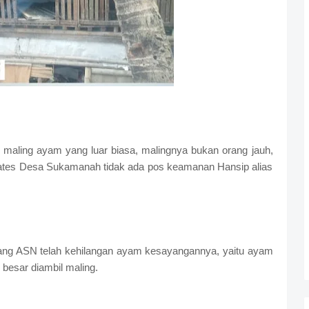
maling ayam yang luar biasa, malingnya bukan orang jauh,
Wates Desa Sukamanah tidak ada pos keamanan Hansip alias
ang ASN telah kehilangan ayam kesayangannya, yaitu ayam
h besar diambil maling.