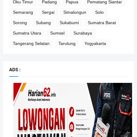
Oku Timur
Padang
Papua
Pematang Siantar
Semarang
Sergai
Simalungun
Solo
Sorong
Subang
Sukabumi
Sumatra Barat
Sumatra Utara
Sumsel
Surabaya
Tangerang Selatan
Tarutung
Yogyakarta
ADS :