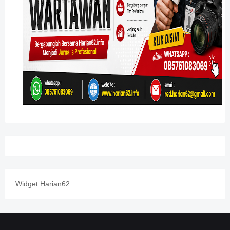
Widget Harian62