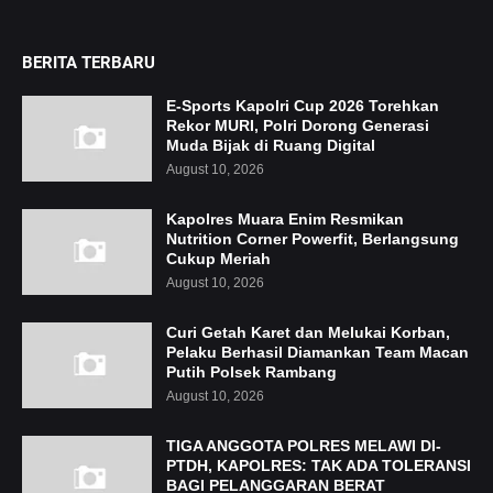
BERITA TERBARU
E-Sports Kapolri Cup 2026 Torehkan
Rekor MURI, Polri Dorong Generasi
Muda Bijak di Ruang Digital
August 10, 2026
Kapolres Muara Enim Resmikan
Nutrition Corner Powerfit, Berlangsung
Cukup Meriah
August 10, 2026
Curi Getah Karet dan Melukai Korban,
Pelaku Berhasil Diamankan Team Macan
Putih Polsek Rambang
August 10, 2026
TIGA ANGGOTA POLRES MELAWI DI-
PTDH, KAPOLRES: TAK ADA TOLERANSI
BAGI PELANGGARAN BERAT