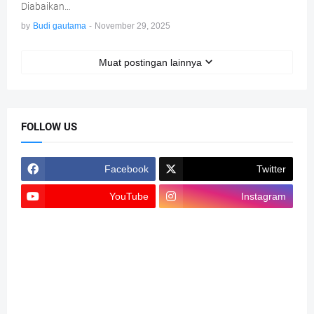
Diabaikan…
by
Budi gautama
-
November 29, 2025
Muat postingan lainnya
FOLLOW US
Facebook
Twitter
YouTube
Instagram