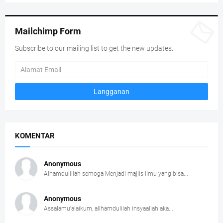
Mailchimp Form
Subscribe to our mailing list to get the new updates.
KOMENTAR
Anonymous
Alhamdulillah semoga Menjadi majlis ilmu yang bisa...
Anonymous
Assalamu'alaikum, allhamdulilah insyaallah aka...