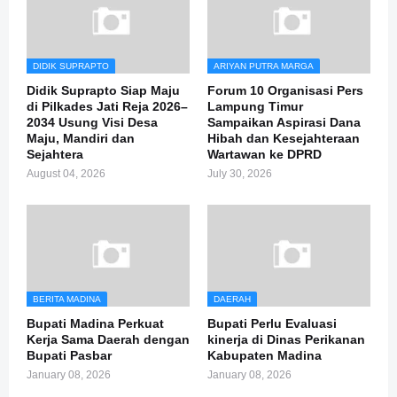
DIDIK SUPRAPTO
ARIYAN PUTRA MARGA
Didik Suprapto Siap Maju
Forum 10 Organisasi Pers
di Pilkades Jati Reja 2026–
Lampung Timur
2034 Usung Visi Desa
Sampaikan Aspirasi Dana
Maju, Mandiri dan
Hibah dan Kesejahteraan
Sejahtera
Wartawan ke DPRD
August 04, 2026
July 30, 2026
BERITA MADINA
DAERAH
Bupati Madina Perkuat
Bupati Perlu Evaluasi
Kerja Sama Daerah dengan
kinerja di Dinas Perikanan
Bupati Pasbar
Kabupaten Madina
January 08, 2026
January 08, 2026