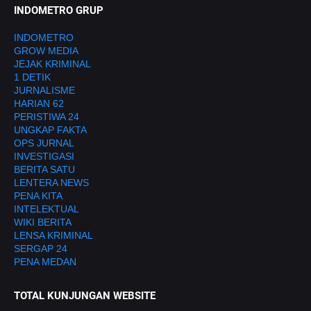
INDOMETRO GRUP
INDOMETRO
GROW MEDIA
JEJAK KRIMINAL
1 DETIK
JURNALISME
HARIAN 62
PERISTIWA 24
UNGKAP FAKTA
OPS JURNAL
INVESTIGASI
BERITA SATU
LENTERA NEWS
PENA KITA
INTELEKTUAL
WIKI BERITA
LENSA KRIMINAL
SERGAP 24
PENA MEDAN
TOTAL KUNJUNGAN WEBSITE