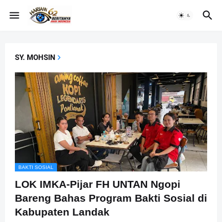
SY. MOHSIN
BAKTI SOSIAL
LOK IMKA-Pijar FH UNTAN Ngopi
Bareng Bahas Program Bakti Sosial di
Kabupaten Landak