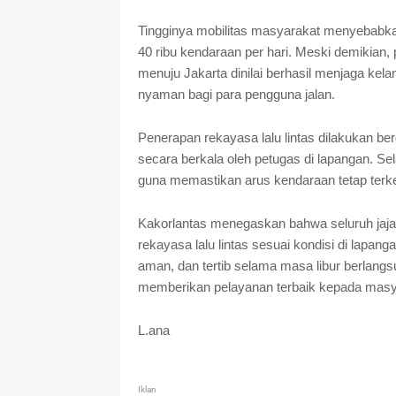
Tingginya mobilitas masyarakat menyebabk
40 ribu kendaraan per hari. Meski demikian,
menuju Jakarta dinilai berhasil menjaga ke
nyaman bagi para pengguna jalan.
Penerapan rekayasa lalu lintas dilakukan b
secara berkala oleh petugas di lapangan. Selai
guna memastikan arus kendaraan tetap terk
Kakorlantas menegaskan bahwa seluruh jaja
rekayasa lalu lintas sesuai kondisi di lapang
aman, dan tertib selama masa libur berlangs
memberikan pelayanan terbaik kepada masya
L.ana
Iklan