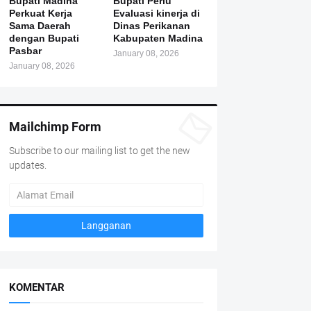
Bupati Madina
Bupati Perlu
Perkuat Kerja
Evaluasi kinerja di
Sama Daerah
Dinas Perikanan
dengan Bupati
Kabupaten Madina
Pasbar
January 08, 2026
January 08, 2026
Mailchimp Form
Subscribe to our mailing list to get the new
updates.
KOMENTAR