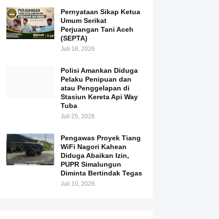
Pernyataan Sikap Ketua
Umum Serikat
Perjuangan Tani Aceh
(SEPTA)
Juli 18, 2026
Polisi Amankan Diduga
Pelaku Penipuan dan
atau Penggelapan di
Stasiun Kereta Api Way
Tuba
Juli 25, 2026
Pengawas Proyek Tiang
WiFi Nagori Kahean
Diduga Abaikan Izin,
PUPR Simalungun
Diminta Bertindak Tegas
Juli 10, 2026