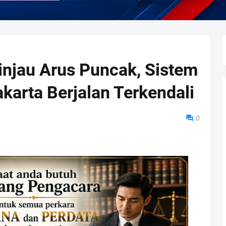
Tinjau Arus Puncak, Sistem
arta Berjalan Terkendali
0