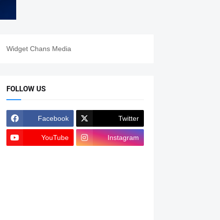
Widget Chans Media
FOLLOW US
Facebook
Twitter
YouTube
Instagram