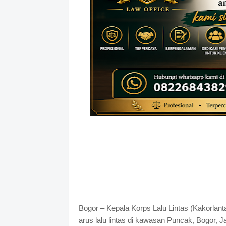
Bogor – Kepala Korps Lalu Lintas (Kakorlant
arus lalu lintas di kawasan Puncak, Bogor, J