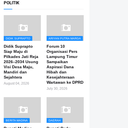
POLITIK
DIDIK SUPRAPTO
ARIYAN PUTRA MARGA
Didik Suprapto
Forum 10
Siap Maju di
Organisasi Pers
Pilkades Jati Reja
Lampung Timur
2026–2034 Usung
Sampaikan
Visi Desa Maju,
Aspirasi Dana
Mandiri dan
Hibah dan
Sejahtera
Kesejahteraan
Wartawan ke DPRD
August 04, 2026
July 30, 2026
BERITA MADINA
DAERAH