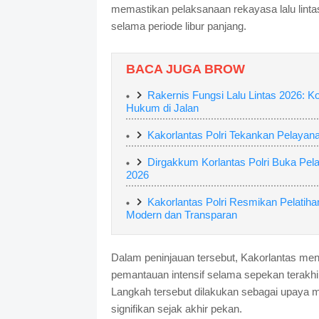
memastikan pelaksanaan rekayasa lalu linta
selama periode libur panjang.
BACA JUGA BROW
Rakernis Fungsi Lalu Lintas 2026: K
Hukum di Jalan
Kakorlantas Polri Tekankan Pelaya
Dirgakkum Korlantas Polri Buka Pelat
2026
Kakorlantas Polri Resmikan Pelatih
Modern dan Transparan
Dalam peninjauan tersebut, Kakorlantas me
pemantauan intensif selama sepekan terakhir
Langkah tersebut dilakukan sebagai upaya 
signifikan sejak akhir pekan.