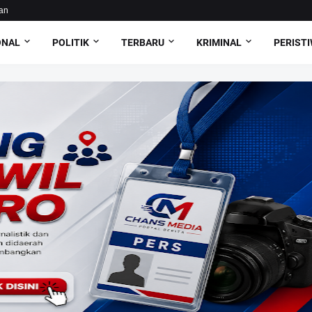
an
ONAL
POLITIK
TERBARU
KRIMINAL
PERIST