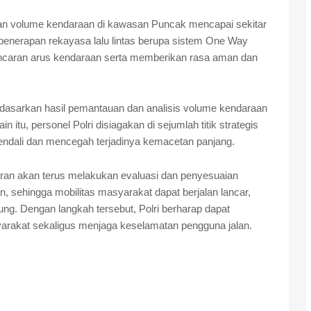
an volume kendaraan di kawasan Puncak mencapai sekitar
 penerapan rekayasa lalu lintas berupa sistem One Way
lancaran arus kendaraan serta memberikan rasa aman dan
erdasarkan hasil pemantauan dan analisis volume kendaraan
n itu, personel Polri disiagakan di sejumlah titik strategis
endali dan mencegah terjadinya kemacetan panjang.
ran akan terus melakukan evaluasi dan penyesuaian
an, sehingga mobilitas masyarakat dapat berjalan lancar,
ung. Dengan langkah tersebut, Polri berharap dapat
rakat sekaligus menjaga keselamatan pengguna jalan.