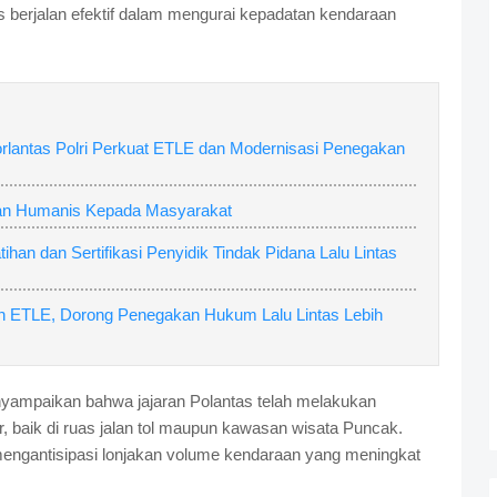
s berjalan efektif dalam mengurai kepadatan kendaraan
orlantas Polri Perkuat ETLE dan Modernisasi Penegakan
nan Humanis Kepada Masyarakat
ihan dan Sertifikasi Penyidik Tindak Pidana Lalu Lintas
an ETLE, Dorong Penegakan Hukum Lalu Lintas Lebih
nyampaikan bahwa jajaran Polantas telah melakukan
, baik di ruas jalan tol maupun kawasan wisata Puncak.
mengantisipasi lonjakan volume kendaraan yang meningkat