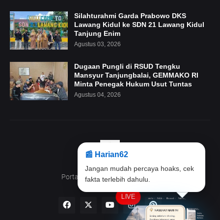
Silahturahmi Garda Prabowo DKS
Lawang Kidul ke SDN 21 Lawang Kidul
Tanjung Enim
Agustus 03, 2026
Dugaan Pungli di RSUD Tengku
Mansyur Tanjungbalai, GEMMAKO RI
Minta Penegak Hukum Usut Tuntas
Agustus 04, 2026
📰 Harian62
Klik maskot ini untuk membaca
Portal Beritanya anak Indonesia
berita terbaru.
LIVE