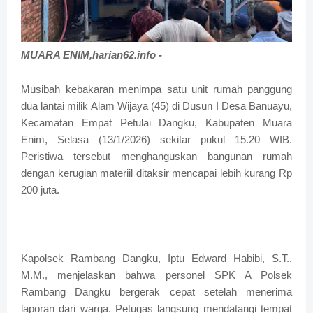
MUARA ENIM,harian62.info -
Musibah kebakaran menimpa satu unit rumah panggung
dua lantai milik Alam Wijaya (45) di Dusun I Desa Banuayu,
Kecamatan Empat Petulai Dangku, Kabupaten Muara
Enim, Selasa (13/1/2026) sekitar pukul 15.20 WIB.
Peristiwa tersebut menghanguskan bangunan rumah
dengan kerugian materiil ditaksir mencapai lebih kurang Rp
200 juta.
Kapolsek Rambang Dangku, Iptu Edward Habibi, S.T.,
M.M., menjelaskan bahwa personel SPK A Polsek
Rambang Dangku bergerak cepat setelah menerima
laporan dari warga. Petugas langsung mendatangi tempat