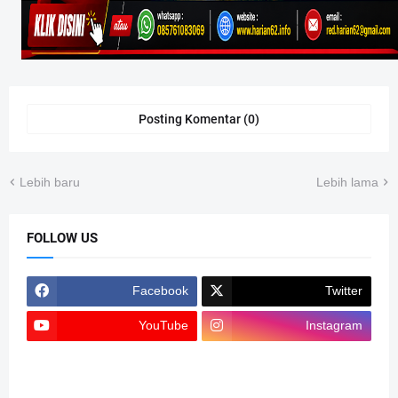
Posting Komentar (0)
Lebih baru
Lebih lama
FOLLOW US
Facebook
Twitter
YouTube
Instagram