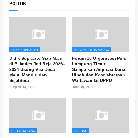
POLITIK
DIDIK SUPRAPTO
ARIYAN PUTRA MARGA
Didik Suprapto Siap Maju
Forum 10 Organisasi Pers
di Pilkades Jati Reja 2026–
Lampung Timur
2034 Usung Visi Desa
Sampaikan Aspirasi Dana
Maju, Mandiri dan
Hibah dan Kesejahteraan
Sejahtera
Wartawan ke DPRD
August 04, 2026
July 30, 2026
BERITA MADINA
DAERAH