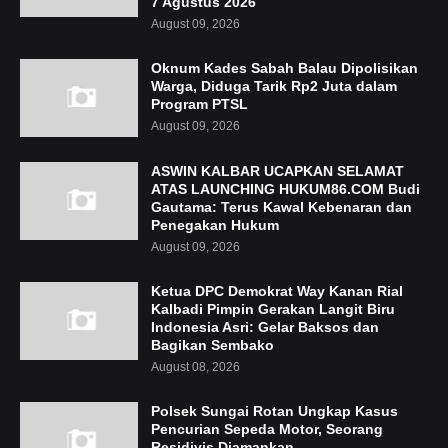
7 Agustus 2026
August 09, 2026
Oknum Kades Sabah Balau Dipolisikan
Warga, Diduga Tarik Rp2 Juta dalam
Program PTSL
August 09, 2026
ASWIN KALBAR UCAPKAN SELAMAT
ATAS LAUNCHING HUKUM86.COM Budi
Gautama: Terus Kawal Kebenaran dan
Penegakan Hukum
August 09, 2026
Ketua DPC Demokrat Way Kanan Rial
Kalbadi Pimpin Gerakan Langit Biru
Indonesia Asri: Gelar Baksos dan
Bagikan Sembako
August 08, 2026
Polsek Sungai Rotan Ungkap Kasus
Pencurian Sepeda Motor, Seorang
Residivis Diamankan