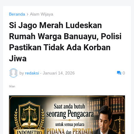
Beranda
Alam Wijaya
Si Jago Merah Ludeskan
Rumah Warga Banuayu, Polisi
Pastikan Tidak Ada Korban
Jiwa
by
redaksi
-
Januari 14, 2026
0
Iklan