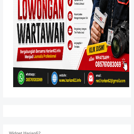
Widget Harian62