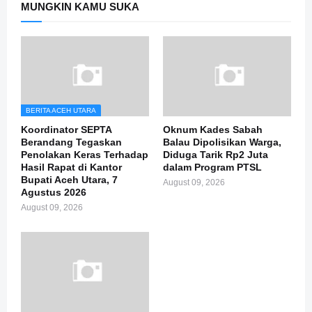
MUNGKIN KAMU SUKA
BERITA ACEH UTARA
Koordinator SEPTA
Oknum Kades Sabah
Berandang Tegaskan
Balau Dipolisikan Warga,
Penolakan Keras Terhadap
Diduga Tarik Rp2 Juta
Hasil Rapat di Kantor
dalam Program PTSL
Bupati Aceh Utara, 7
August 09, 2026
Agustus 2026
August 09, 2026