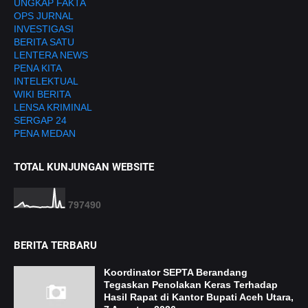
UNGKAP FAKTA
OPS JURNAL
INVESTIGASI
BERITA SATU
LENTERA NEWS
PENA KITA
INTELEKTUAL
WIKI BERITA
LENSA KRIMINAL
SERGAP 24
PENA MEDAN
TOTAL KUNJUNGAN WEBSITE
7
9
7
4
9
0
BERITA TERBARU
Koordinator SEPTA Berandang
Tegaskan Penolakan Keras Terhadap
Hasil Rapat di Kantor Bupati Aceh Utara,