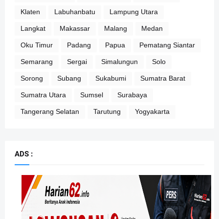
Klaten
Labuhanbatu
Lampung Utara
Langkat
Makassar
Malang
Medan
Oku Timur
Padang
Papua
Pematang Siantar
Semarang
Sergai
Simalungun
Solo
Sorong
Subang
Sukabumi
Sumatra Barat
Sumatra Utara
Sumsel
Surabaya
Tangerang Selatan
Tarutung
Yogyakarta
ADS :