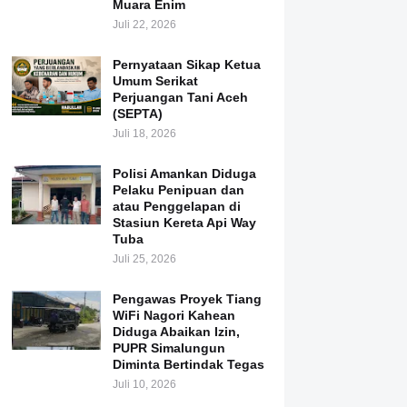
Muara Enim
Juli 22, 2026
Pernyataan Sikap Ketua
Umum Serikat
Perjuangan Tani Aceh
(SEPTA)
Juli 18, 2026
Polisi Amankan Diduga
Pelaku Penipuan dan
atau Penggelapan di
Stasiun Kereta Api Way
Tuba
Juli 25, 2026
Pengawas Proyek Tiang
WiFi Nagori Kahean
Diduga Abaikan Izin,
PUPR Simalungun
Diminta Bertindak Tegas
Juli 10, 2026