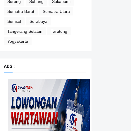
Sorong
Subang
Sukabumi
Sumatra Barat
Sumatra Utara
Sumsel
Surabaya
Tangerang Selatan
Tarutung
Yogyakarta
ADS :