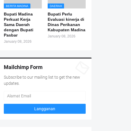
BERITA MADINA
DAERAH
Bupati Madina
Bupati Perlu
Perkuat Kerja
Evaluasi kinerja di
Sama Daerah
Dinas Perikanan
dengan Bupati
Kabupaten Madina
Pasbar
January 08, 2026
January 08, 2026
Mailchimp Form
Subscribe to our mailing list to get the new
updates.