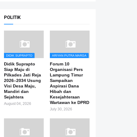
POLITIK
DIDIK SUPRAPTO
ARIYAN PUTRA MARGA
Didik Suprapto
Forum 10
Siap Maju di
Organisasi Pers
Pilkades Jati Reja
Lampung Timur
2026–2034 Usung
Sampaikan
Visi Desa Maju,
Aspirasi Dana
Mandiri dan
Hibah dan
Sejahtera
Kesejahteraan
Wartawan ke DPRD
August 04, 2026
July 30, 2026