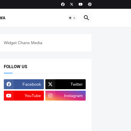
IWA
Widget Chans Media
FOLLOW US
Facebook
Twitter
YouTube
Instagram