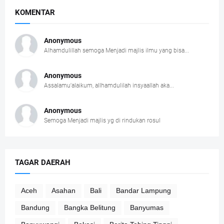
KOMENTAR
Anonymous
Alhamdulillah semoga Menjadi majlis ilmu yang bisa...
Anonymous
Assalamu'alaikum, allhamdulilah insyaallah aka...
Anonymous
Semoga Menjadi majlis yg di rindukan rosul
TAGAR DAERAH
Aceh
Asahan
Bali
Bandar Lampung
Bandung
Bangka Belitung
Banyumas