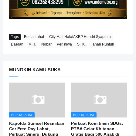
Tags
Berita Lahat
City Mall HalatAKBP Hendri Syaputra
Daerah
M.H.
Nobar
Peristiwa
S.I.K.
Tanah Runtuh
MUNGKIN KAMU SUKA
BERITA LAHAT
BERITA LAHAT
Kapolda Sumsel Resmikan
Perkuat Komitmen SDGs,
Car Free Day Lahat,
PTBA Gelar Khitanan
Perkuat Sinergi Dukung
Gratis Bagi 500 Anak di