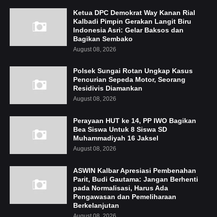
Ketua DPC Demokrat Way Kanan Rial
Kalbadi Pimpin Gerakan Langit Biru
Indonesia Asri: Gelar Baksos dan
Bagikan Sembako
August 08, 2026
Polsek Sungai Rotan Ungkap Kasus
Pencurian Sepeda Motor, Seorang
Residivis Diamankan
August 08, 2026
Perayaan HUT ke 14, PP IWO Bagikan
Bea Siswa Untuk 8 Siswa SD
Muhammadiyah 16 Jaksel
August 08, 2026
ASWIN Kalbar Apresiasi Pembenahan
Parit, Budi Gautama: Jangan Berhenti
pada Normalisasi, Harus Ada
Pengawasan dan Pemeliharaan
Berkelanjutan
August 08, 2026