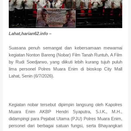
Lahat,harian62.info –
Suasana penuh semangat dan kebersamaan mewarnai
kegiatan Nonton Bareng (Nobar) Film Tanah Runtuh, A Film
by Rudi Soedjarwo, yang diikuti lebih kurang tujuh puluh
lima personel Polres Muara Enim di bioskop City Mall
Lahat, Senin (6/7/2026).
Kegiatan nobar tersebut dipimpin langsung oleh Kapolres
Muara Enim AKBP Hendri Syaputra, S.I.K., M.H.,
didampingi para Pejabat Utama (PJU) Polres Muara Enim,
personel dari berbagai satuan fungsi, serta Bhayangkari