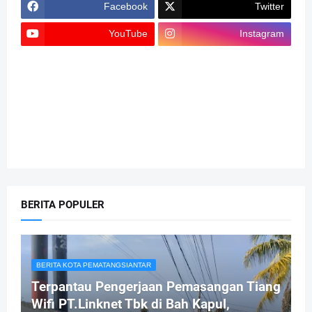
Facebook
Twitter
YouTube
Instagram
BERITA POPULER
BERITA KOTA PEMATANGSIANTAR
Terpantau Pengerjaan Pemasangan Tiang
Wifi PT.Linknet Tbk di Bah Kapul,