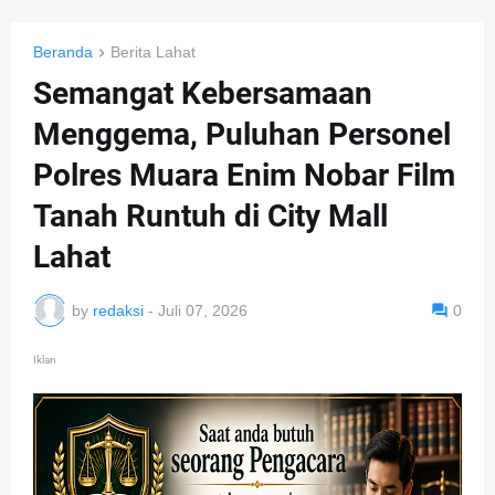
Beranda
Berita Lahat
Semangat Kebersamaan
Menggema, Puluhan Personel
Polres Muara Enim Nobar Film
Tanah Runtuh di City Mall
Lahat
by
redaksi
-
Juli 07, 2026
0
Iklan