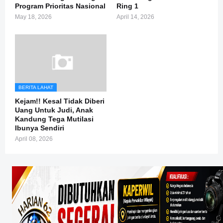
Program Prioritas Nasional
Ring 1
May 18, 2026
April 14, 2026
BERITA LAHAT
Kejam!! Kesal Tidak Diberi
Uang Untuk Judi, Anak
Kandung Tega Mutilasi
Ibunya Sendiri
April 08, 2026