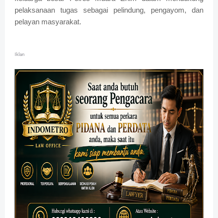
pelaksanaan tugas sebagai pelindung, pengayom, dan
pelayan masyarakat.
Iklan