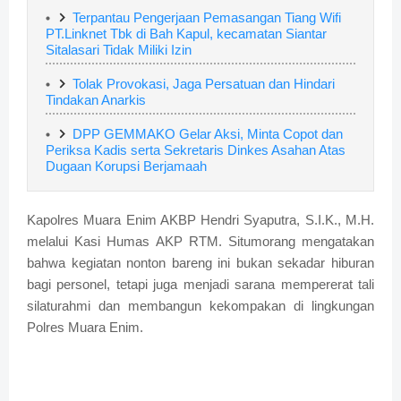
Terpantau Pengerjaan Pemasangan Tiang Wifi
PT.Linknet Tbk di Bah Kapul, kecamatan Siantar
Sitalasari Tidak Miliki Izin
Tolak Provokasi, Jaga Persatuan dan Hindari
Tindakan Anarkis
DPP GEMMAKO Gelar Aksi, Minta Copot dan
Periksa Kadis serta Sekretaris Dinkes Asahan Atas
Dugaan Korupsi Berjamaah
Kapolres Muara Enim AKBP Hendri Syaputra, S.I.K., M.H.
melalui Kasi Humas AKP RTM. Situmorang mengatakan
bahwa kegiatan nonton bareng ini bukan sekadar hiburan
bagi personel, tetapi juga menjadi sarana mempererat tali
silaturahmi dan membangun kekompakan di lingkungan
Polres Muara Enim.