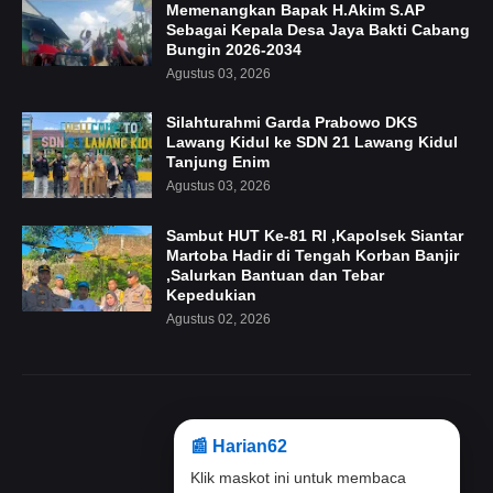
Memenangkan Bapak H.Akim S.AP
Sebagai Kepala Desa Jaya Bakti Cabang
Bungin 2026-2034
Agustus 03, 2026
Silahturahmi Garda Prabowo DKS
Lawang Kidul ke SDN 21 Lawang Kidul
Tanjung Enim
Agustus 03, 2026
Sambut HUT Ke-81 RI ,Kapolsek Siantar
Martoba Hadir di Tengah Korban Banjir
,Salurkan Bantuan dan Tebar
Kepedukian
Agustus 02, 2026
📰 Harian62
Terima kasih telah menjadi