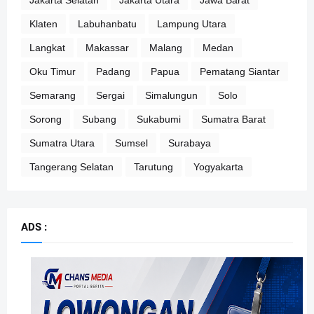
Klaten
Labuhanbatu
Lampung Utara
Langkat
Makassar
Malang
Medan
Oku Timur
Padang
Papua
Pematang Siantar
Semarang
Sergai
Simalungun
Solo
Sorong
Subang
Sukabumi
Sumatra Barat
Sumatra Utara
Sumsel
Surabaya
Tangerang Selatan
Tarutung
Yogyakarta
ADS :