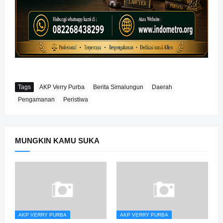
Tags
AKP Verry Purba
Berita Simalungun
Daerah
Pengamanan
Peristiwa
MUNGKIN KAMU SUKA
AKP VERRY PURBA
AKP VERRY PURBA