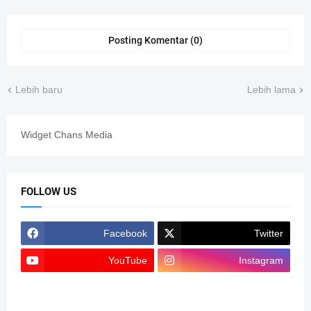
Posting Komentar (0)
Lebih baru
Lebih lama
Widget Chans Media
FOLLOW US
Facebook
Twitter
YouTube
Instagram