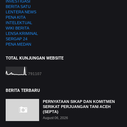
INVESTIGASI
BERITA SATU
LENTERA NEWS
PENA KITA
INTELEKTUAL
WIKI BERITA
LENSA KRIMINAL
SERGAP 24
PENA MEDAN
TOTAL KUNJUNGAN WEBSITE
7
9
1
1
0
7
BERITA TERBARU
PERNYATAAN SIKAP DAN KOMITMEN
SERIKAT PERJUANGAN TANI ACEH
(SEPTA)
August 06, 2026