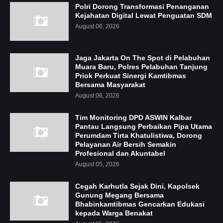
Polri Dorong Transformasi Penanganan
Kejahatan Digital Lewat Penguatan SDM
August 06, 2026
Jaga Jakarta On The Spot di Pelabuhan
Muara Baru, Polres Pelabuhan Tanjung
Priok Perkuat Sinergi Kamtibmas
Bersama Masyarakat
August 06, 2026
Tim Monitoring DPD ASWIN Kalbar
Pantau Langsung Perbaikan Pipa Utama
Perumdam Tirta Khatulistiwa, Dorong
Pelayanan Air Bersih Semakin
Profesional dan Akuntabel
August 05, 2026
Cegah Karhutla Sejak Dini, Kapolsek
Gunung Megang Bersama
Bhabinkamtibmas Gencarkan Edukasi
kepada Warga Benakat