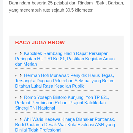
Danrindam beserta 25 pejabat dari Rindam I/Bukit Barisan,
yang menempuh rute sejauh 30,5 kilometer.
BACA JUGA BROW
Kapolsek Rambang Hadiri Rapat Persiapan
Peringatan HUT RI Ke-81, Pastikan Kegiatan Aman
dan Meriah
Herman Hofi Munawar: Penyidik Harus Tegas,
Tersangka Dugaan Pelecehan Seksual yang Belum
Ditahan Lukai Rasa Keadilan Publik
Romo Yoseph Bintoro Kunjungi Yon TP 821,
Perkuat Pembinaan Rohani Prajurit Katolik dan
Sinergi TNI Nasional
Ahli Waris Kecewa Kinerja Disnaker Pontianak,
Budi Gautama Desak Wali Kota Evaluasi ASN yang
Dinilai Tidak Profesional