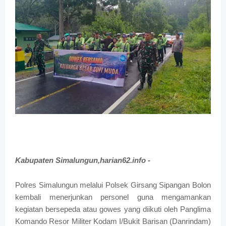
Kabupaten Simalungun,harian62.info -
Polres Simalungun melalui Polsek Girsang Sipangan Bolon
kembali menerjunkan personel guna mengamankan
kegiatan bersepeda atau gowes yang diikuti oleh Panglima
Komando Resor Militer Kodam I/Bukit Barisan (Danrindam)