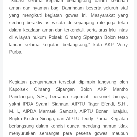
"Situasi selama kegiatan berlangsung dalam keadaan
aman dan nyaman bagi Danrindam beserta seluruh staf
yang mengikuti kegiatan gowes ini. Masyarakat yang
sedang beraktivitas wisata di sepanjang rute juga tetap
dalam keadaan aman dan terkendali, serta arus lalu lintas
di wilayah hukum Polsek Girsang Sipangan Bolon tetap
lancar selama kegiatan berlangsung," kata AKP Verry
Purba.
Kegiatan pengamanan tersebut dipimpin langsung oleh
Kapolsek Girsang Sipangan Bolon AKP Mantho
Pandiangan, S.H., bersama sejumlah personel lainnya,
yakni IPDA Syahril Siahaan, AIPTU Tagor Efendi, S.H.,
M.H., AIPDA Marnaek Samosir, AIPTU Bonar Hutajulu,
Bripka Kristop Sinaga, dan AIPTU Teddy Purba. Kegiatan
berlangsung dalam kondisi cuaca mendung namun tidak
menyurutkan semangat para peserta gowes maupun