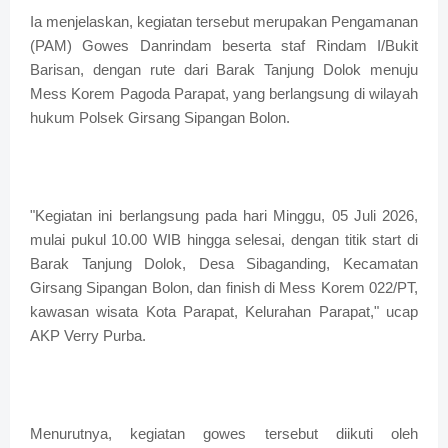
Ia menjelaskan, kegiatan tersebut merupakan Pengamanan
(PAM) Gowes Danrindam beserta staf Rindam I/Bukit
Barisan, dengan rute dari Barak Tanjung Dolok menuju
Mess Korem Pagoda Parapat, yang berlangsung di wilayah
hukum Polsek Girsang Sipangan Bolon.
"Kegiatan ini berlangsung pada hari Minggu, 05 Juli 2026,
mulai pukul 10.00 WIB hingga selesai, dengan titik start di
Barak Tanjung Dolok, Desa Sibaganding, Kecamatan
Girsang Sipangan Bolon, dan finish di Mess Korem 022/PT,
kawasan wisata Kota Parapat, Kelurahan Parapat," ucap
AKP Verry Purba.
Menurutnya, kegiatan gowes tersebut diikuti oleh