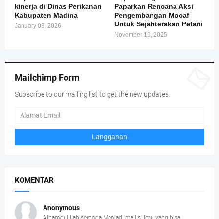
kinerja di Dinas Perikanan
Paparkan Rencana Aksi
Kabupaten Madina
Pengembangan Mocaf
Untuk Sejahterakan Petani
January 08, 2026
November 19, 2025
Mailchimp Form
Subscribe to our mailing list to get the new updates.
KOMENTAR
Anonymous
Alhamdulillah semoga Menjadi majlis ilmu yang bisa...