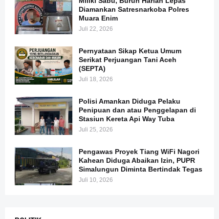
Miliki Sabu, Buruh Harian Lepas
Diamankan Satresnarkoba Polres
Muara Enim
Juli 22, 2026
Pernyataan Sikap Ketua Umum
Serikat Perjuangan Tani Aceh
(SEPTA)
Juli 18, 2026
Polisi Amankan Diduga Pelaku
Penipuan dan atau Penggelapan di
Stasiun Kereta Api Way Tuba
Juli 25, 2026
Pengawas Proyek Tiang WiFi Nagori
Kahean Diduga Abaikan Izin, PUPR
Simalungun Diminta Bertindak Tegas
Juli 10, 2026