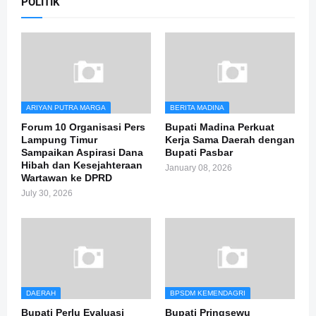
POLITIK
ARIYAN PUTRA MARGA
BERITA MADINA
Forum 10 Organisasi Pers
Bupati Madina Perkuat
Lampung Timur
Kerja Sama Daerah dengan
Sampaikan Aspirasi Dana
Bupati Pasbar
Hibah dan Kesejahteraan
January 08, 2026
Wartawan ke DPRD
July 30, 2026
DAERAH
BPSDM KEMENDAGRI
Bupati Perlu Evaluasi
Bupati Pringsewu