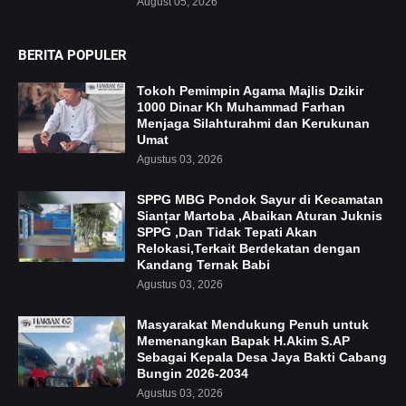
August 05, 2026
BERITA POPULER
Tokoh Pemimpin Agama Majlis Dzikir
1000 Dinar Kh Muhammad Farhan
Menjaga Silahturahmi dan Kerukunan
Umat
Agustus 03, 2026
SPPG MBG Pondok Sayur di Kecamatan
Sianțar Martoba ,Abaikan Aturan Juknis
SPPG ,Dan Tidak Tepati Akan
Relokasi,Terkait Berdekatan dengan
Kandang Ternak Babi
Agustus 03, 2026
Masyarakat Mendukung Penuh untuk
Memenangkan Bapak H.Akim S.AP
Sebagai Kepala Desa Jaya Bakti Cabang
Bungin 2026-2034
Agustus 03, 2026