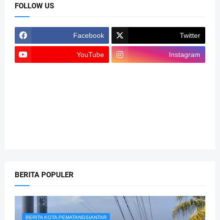
FOLLOW US
Facebook
Twitter
YouTube
Instagram
BERITA POPULER
BERITA KOTA PEMATANGSIANTAR