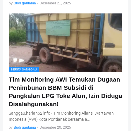
by
Budi gautama
-
Desember 21, 2025
BERITA SANGGAU
Tim Monitoring AWI Temukan Dugaan
Penimbunan BBM Subsidi di
Pangkalan LPG Toke Alun, Izin Diduga
Disalahgunakan!
Sanggau,harian62.info - Tim Monitoring Aliansi Wartawan
Indonesia (AWI) Kota Pontianak bersama a…
by
Budi gautama
-
Desember 20, 2025