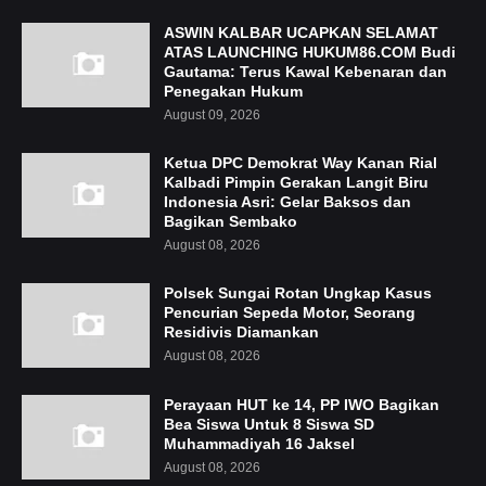
ASWIN KALBAR UCAPKAN SELAMAT
ATAS LAUNCHING HUKUM86.COM Budi
Gautama: Terus Kawal Kebenaran dan
Penegakan Hukum
August 09, 2026
Ketua DPC Demokrat Way Kanan Rial
Kalbadi Pimpin Gerakan Langit Biru
Indonesia Asri: Gelar Baksos dan
Bagikan Sembako
August 08, 2026
Polsek Sungai Rotan Ungkap Kasus
Pencurian Sepeda Motor, Seorang
Residivis Diamankan
August 08, 2026
Perayaan HUT ke 14, PP IWO Bagikan
Bea Siswa Untuk 8 Siswa SD
Muhammadiyah 16 Jaksel
August 08, 2026