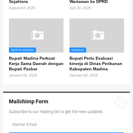
Sejahtera
Wartawan ke DPRD
August 04, 2026
July 30, 2026
BERITA MADINA
DAERAH
Bupati Madina Perkuat
Bupati Perlu Evaluasi
Kerja Sama Daerah dengan
kinerja di Dinas Perikanan
Bupati Pasbar
Kabupaten Madina
January 08, 2026
January 08, 2026
Mailchimp Form
Subscribe to our mailing list to get the new updates.