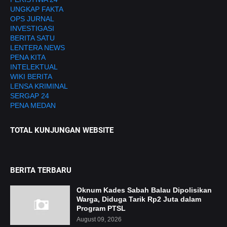
UNGKAP FAKTA
OPS JURNAL
INVESTIGASI
BERITA SATU
LENTERA NEWS
PENA KITA
INTELEKTUAL
WIKI BERITA
LENSA KRIMINAL
SERGAP 24
PENA MEDAN
TOTAL KUNJUNGAN WEBSITE
BERITA TERBARU
Oknum Kades Sabah Balau Dipolisikan
Warga, Diduga Tarik Rp2 Juta dalam
Program PTSL
August 09, 2026