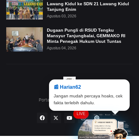
Lawang Kidul ke SDN 21 Lawang Kidul
Tanjung Enim
Agustus 03, 2026
Dugaan Pungli di RSUD Tengku
Mansyur Tanjungbalai, GEMMAKO RI
Minta Penegak Hukum Usut Tuntas
Agustus 04, 2026
📰 Harian62
Jangan mudah percaya hoaks, cek
fakta terlebih dahulu.
Portal Beritanya anak Indonesia
LIVE