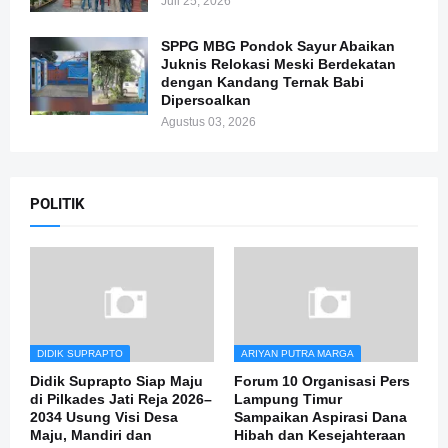
Juli 25, 2026
SPPG MBG Pondok Sayur Abaikan
Juknis Relokasi Meski Berdekatan
dengan Kandang Ternak Babi
Dipersoalkan
Agustus 03, 2026
POLITIK
DIDIK SUPRAPTO
ARIYAN PUTRA MARGA
Didik Suprapto Siap Maju
Forum 10 Organisasi Pers
di Pilkades Jati Reja 2026–
Lampung Timur
2034 Usung Visi Desa
Sampaikan Aspirasi Dana
Maju, Mandiri dan
Hibah dan Kesejahteraan