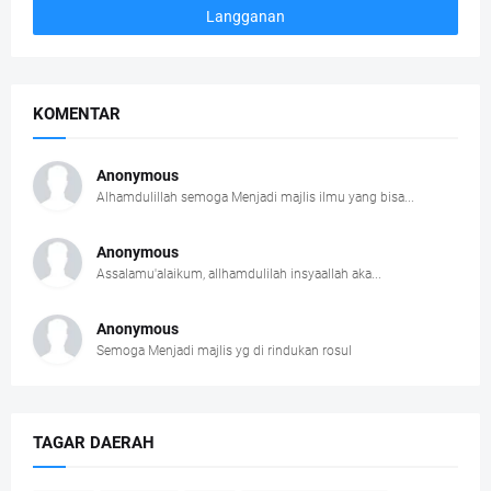
KOMENTAR
Anonymous
Alhamdulillah semoga Menjadi majlis ilmu yang bisa...
Anonymous
Assalamu'alaikum, allhamdulilah insyaallah aka...
Anonymous
Semoga Menjadi majlis yg di rindukan rosul
TAGAR DAERAH