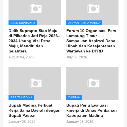
DIDIK SUPRAPTO
ARIYAN PUTRA MARGA
Didik Suprapto Siap Maju
Forum 10 Organisasi Pers
di Pilkades Jati Reja 2026–
Lampung Timur
2034 Usung Visi Desa
Sampaikan Aspirasi Dana
Maju, Mandiri dan
Hibah dan Kesejahteraan
Sejahtera
Wartawan ke DPRD
August 04, 2026
July 30, 2026
BERITA MADINA
DAERAH
Bupati Madina Perkuat
Bupati Perlu Evaluasi
Kerja Sama Daerah dengan
kinerja di Dinas Perikanan
Bupati Pasbar
Kabupaten Madina
January 08, 2026
January 08, 2026