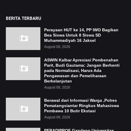
BERITA TERBARU
Perayaan HUT ke 14, PP IWO Bagikan
Bea Siswa Untuk 8 Siswa SD
Muhammadiyah 16 Jaksel
August 08, 2026
ASWIN Kalbar Apresiasi Pembenahan
Parit, Budi Gautama: Jangan Berhenti
pada Normalisasi, Harus Ada
Pengawasan dan Pemeliharaan
Berkelanjutan
August 08, 2026
Berawal dari Informasi Warga ,Polres
Pematangsiantar Ringkus Mahasiswa
Pembawa 10 Butir Ekstasi
August 08, 2026
PERADIPROF Gandeng Universitas