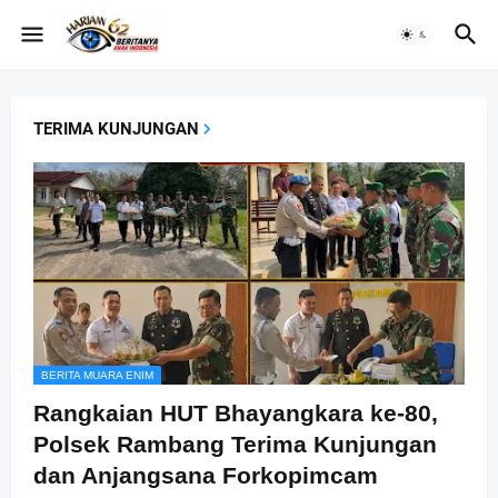
TERIMA KUNJUNGAN
BERITA MUARA ENIM
Rangkaian HUT Bhayangkara ke-80,
Polsek Rambang Terima Kunjungan
dan Anjangsana Forkopimcam