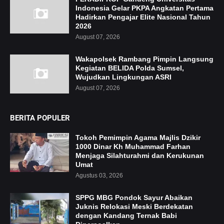
Indonesia Gelar PKPA Angkatan Pertama
Hadirkan Pengajar Elite Nasional Tahun
2026
August 07, 2026
Wakapolsek Rambang Pimpin Langsung
Kegiatan BELIDA Polda Sumsel,
Wujudkan Lingkungan ASRI
August 07, 2026
BERITA POPULER
Tokoh Pemimpin Agama Majlis Dzikir
1000 Dinar Kh Muhammad Farhan
Menjaga Silahturahmi dan Kerukunan
Umat
Agustus 03, 2026
SPPG MBG Pondok Sayur Abaikan
Juknis Relokasi Meski Berdekatan
dengan Kandang Ternak Babi