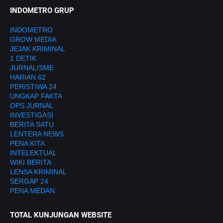
INDOMETRO GRUP
INDOMETRO
GROW MEDIA
JEJAK KRIMINAL
1 DETIK
JURNALISME
HARIAN 62
PERISTIWA 24
UNGKAP FAKTA
OPS JURNAL
INVESTIGASI
BERITA SATU
LENTERA NEWS
PENA KITA
INTELEKTUAL
WIKI BERITA
LENSA KRIMINAL
SERGAP 24
PENA MEDAN
TOTAL KUNJUNGAN WEBSITE