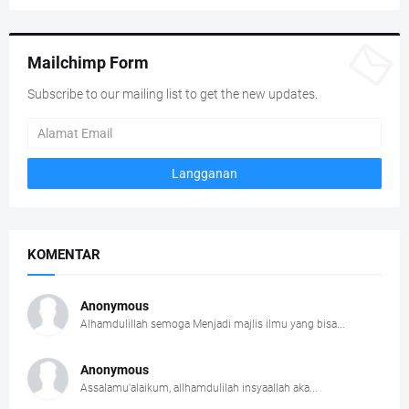
Mailchimp Form
Subscribe to our mailing list to get the new updates.
KOMENTAR
Anonymous
Alhamdulillah semoga Menjadi majlis ilmu yang bisa...
Anonymous
Assalamu'alaikum, allhamdulilah insyaallah aka...