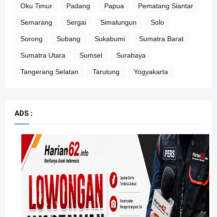
Oku Timur
Padang
Papua
Pematang Siantar
Semarang
Sergai
Simalungun
Solo
Sorong
Subang
Sukabumi
Sumatra Barat
Sumatra Utara
Sumsel
Surabaya
Tangerang Selatan
Tarutung
Yogyakarta
ADS :