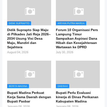
DIDIK SUPRAPTO
ARIYAN PUTRA MARGA
Didik Suprapto Siap Maju
Forum 10 Organisasi Pers
di Pilkades Jati Reja 2026–
Lampung Timur
2034 Usung Visi Desa
Sampaikan Aspirasi Dana
Maju, Mandiri dan
Hibah dan Kesejahteraan
Sejahtera
Wartawan ke DPRD
August 04, 2026
July 30, 2026
BERITA MADINA
DAERAH
Bupati Madina Perkuat
Bupati Perlu Evaluasi
Kerja Sama Daerah dengan
kinerja di Dinas Perikanan
Bupati Pasbar
Kabupaten Madina
January 08, 2026
January 08, 2026