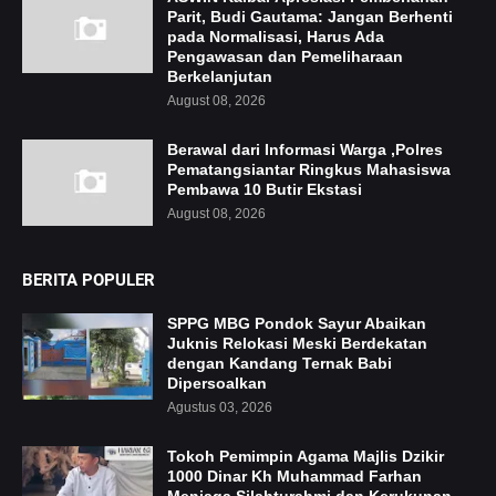
Parit, Budi Gautama: Jangan Berhenti
pada Normalisasi, Harus Ada
Pengawasan dan Pemeliharaan
Berkelanjutan
August 08, 2026
Berawal dari Informasi Warga ,Polres
Pematangsiantar Ringkus Mahasiswa
Pembawa 10 Butir Ekstasi
August 08, 2026
BERITA POPULER
SPPG MBG Pondok Sayur Abaikan
Juknis Relokasi Meski Berdekatan
dengan Kandang Ternak Babi
Dipersoalkan
Agustus 03, 2026
Tokoh Pemimpin Agama Majlis Dzikir
1000 Dinar Kh Muhammad Farhan