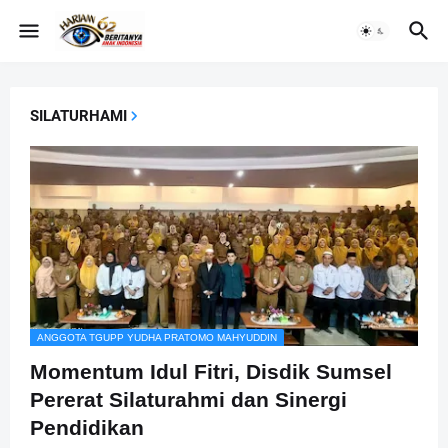
SILATURHAMI
ANGGOTA TGUPP YUDHA PRATOMO MAHYUDDIN
Momentum Idul Fitri, Disdik Sumsel
Pererat Silaturahmi dan Sinergi
Pendidikan