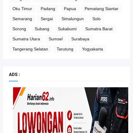
Oku Timur
Padang
Papua
Pematang Siantar
Semarang
Sergai
Simalungun
Solo
Sorong
Subang
Sukabumi
Sumatra Barat
Sumatra Utara
Sumsel
Surabaya
Tangerang Selatan
Tarutung
Yogyakarta
ADS :