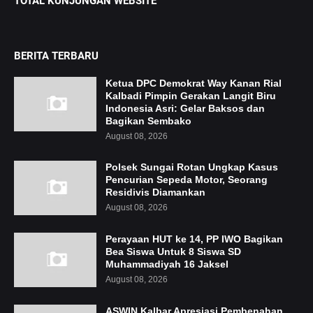
TOTAL KUNJUNGAN WEBSITE
BERITA TERBARU
Ketua DPC Demokrat Way Kanan Rial
Kalbadi Pimpin Gerakan Langit Biru
Indonesia Asri: Gelar Baksos dan
Bagikan Sembako
August 08, 2026
Polsek Sungai Rotan Ungkap Kasus
Pencurian Sepeda Motor, Seorang
Residivis Diamankan
August 08, 2026
Perayaan HUT ke 14, PP IWO Bagikan
Bea Siswa Untuk 8 Siswa SD
Muhammadiyah 16 Jaksel
August 08, 2026
ASWIN Kalbar Apresiasi Pembenahan