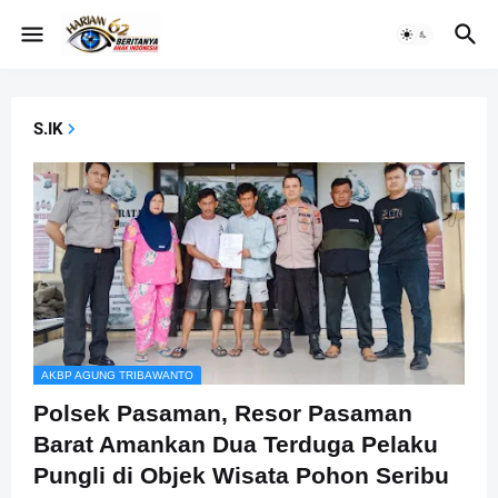
S.IK
AKBP AGUNG TRIBAWANTO
Polsek Pasaman, Resor Pasaman
Barat Amankan Dua Terduga Pelaku
Pungli di Objek Wisata Pohon Seribu