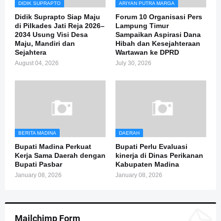
DIDIK SUPRAPTO
ARIYAN PUTRA MARGA
Didik Suprapto Siap Maju
Forum 10 Organisasi Pers
di Pilkades Jati Reja 2026–
Lampung Timur
2034 Usung Visi Desa
Sampaikan Aspirasi Dana
Maju, Mandiri dan
Hibah dan Kesejahteraan
Sejahtera
Wartawan ke DPRD
August 04, 2026
July 30, 2026
BERITA MADINA
DAERAH
Bupati Madina Perkuat
Bupati Perlu Evaluasi
Kerja Sama Daerah dengan
kinerja di Dinas Perikanan
Bupati Pasbar
Kabupaten Madina
January 08, 2026
January 08, 2026
Mailchimp Form