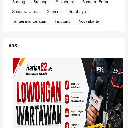
Sorong
Subang
Sukabumi
Sumatra Barat
Sumatra Utara
Sumsel
Surabaya
Tangerang Selatan
Tarutung
Yogyakarta
ADS :