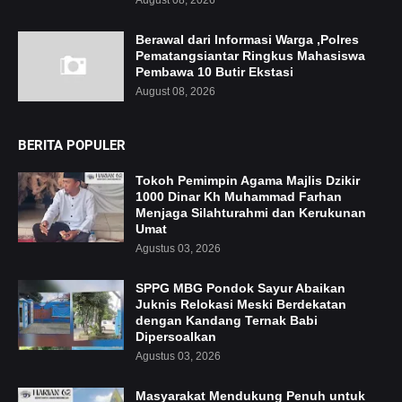
August 08, 2026
Berawal dari Informasi Warga ,Polres
Pematangsiantar Ringkus Mahasiswa
Pembawa 10 Butir Ekstasi
August 08, 2026
BERITA POPULER
Tokoh Pemimpin Agama Majlis Dzikir
1000 Dinar Kh Muhammad Farhan
Menjaga Silahturahmi dan Kerukunan
Umat
Agustus 03, 2026
SPPG MBG Pondok Sayur Abaikan
Juknis Relokasi Meski Berdekatan
dengan Kandang Ternak Babi
Dipersoalkan
Agustus 03, 2026
Masyarakat Mendukung Penuh untuk