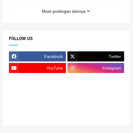
Muat postingan lainnya
FOLLOW US
Facebook
Twitter
YouTube
Instagram