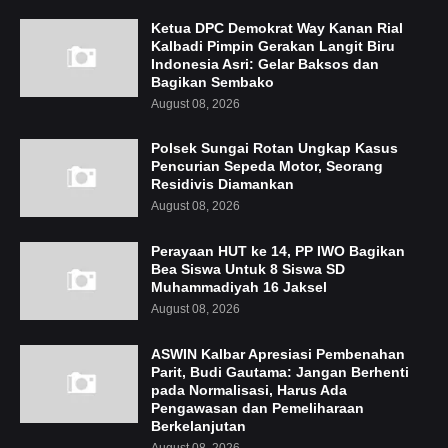
Ketua DPC Demokrat Way Kanan Rial
Kalbadi Pimpin Gerakan Langit Biru
Indonesia Asri: Gelar Baksos dan
Bagikan Sembako
August 08, 2026
Polsek Sungai Rotan Ungkap Kasus
Pencurian Sepeda Motor, Seorang
Residivis Diamankan
August 08, 2026
Perayaan HUT ke 14, PP IWO Bagikan
Bea Siswa Untuk 8 Siswa SD
Muhammadiyah 16 Jaksel
August 08, 2026
ASWIN Kalbar Apresiasi Pembenahan
Parit, Budi Gautama: Jangan Berhenti
pada Normalisasi, Harus Ada
Pengawasan dan Pemeliharaan
Berkelanjutan