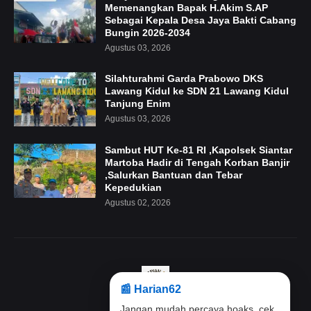
Memenangkan Bapak H.Akim S.AP
Sebagai Kepala Desa Jaya Bakti Cabang
Bungin 2026-2034
Agustus 03, 2026
Silahturahmi Garda Prabowo DKS
Lawang Kidul ke SDN 21 Lawang Kidul
Tanjung Enim
Agustus 03, 2026
Sambut HUT Ke-81 RI ,Kapolsek Siantar
Martoba Hadir di Tengah Korban Banjir
,Salurkan Bantuan dan Tebar
Kepedukian
Agustus 02, 2026
📰 Harian62
Jangan mudah percaya hoaks, cek